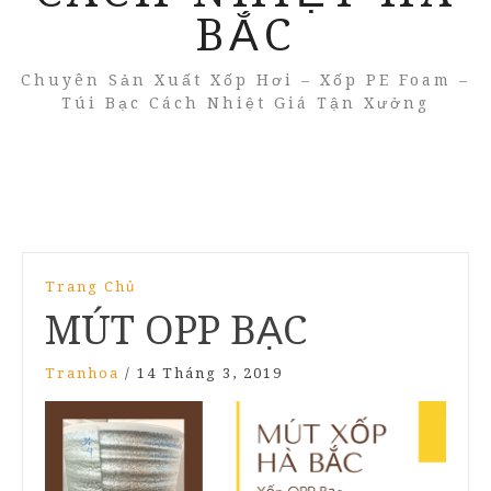
BẮC
Chuyên Sản Xuất Xốp Hơi – Xốp PE Foam –
Túi Bạc Cách Nhiệt Giá Tận Xưởng
Trang Chủ
MÚT OPP BẠC
Tranhoa
/
14 Tháng 3, 2019