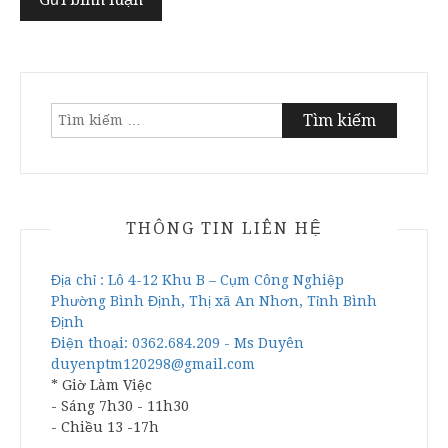
Tìm
kiếm
cho:
THÔNG TIN LIÊN HỆ
Địa chỉ : Lô 4-12 Khu B – Cụm Công Nghiệp
Phường Bình Định, Thị xã An Nhơn, Tỉnh Bình
Định
Điện thoại: 0362.684.209 - Ms Duyên
duyenptm120298@gmail.com
* Giờ Làm Việc
- Sáng 7h30 - 11h30
- Chiều 13 -17h