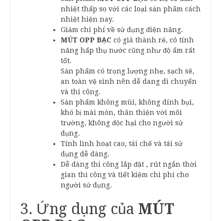
nhiệt thấp so với các loại sản phẩm cách
nhiệt hiện nay.
Giảm chi phí về sử dụng điện năng.
MÚT OPP BẠC
có giá thành rẻ, có tính
năng hấp thụ nước cũng như độ ẩm rất
tốt.
Sản phẩm có trọng lượng nhẹ, sạch sẽ,
an toàn vệ sinh nên dễ dang di chuyển
và thi công.
Sản phẩm không mùi, không dính bụi,
khó bị mài mòn, thân thiện với môi
trường, không độc hại cho người sử
dụng.
Tính linh hoạt cao, tái chế và tái sử
dụng dễ dàng.
Dễ dàng thi công lắp đặt , rút ngắn thời
gian thi công và tiết kiệm chi phí cho
người sử dụng.
3. Ứng dụng của
MÚT