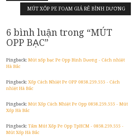
hướng
MÚT XỐP PE FOAM GIÁ RẺ BÌNH DƯƠNG
bài
viết
6 bình luận trong “
MÚT
OPP BẠC
”
Pingback:
Mút xốp bạc Pe Opp Bình Dương - Cách nhiệt
Hà Bắc
Pingback:
Xốp Cách Nhiệt Pe OPP 0858.259.555 - Cách
nhiệt Hà Bắc
Pingback:
Mút Xốp Cách Nhiệt Pe Opp 0858.259.555 - Mút
Xốp Hà Bắc
Pingback:
Tấm Mút Xốp Pe Opp TpHCM - 0858.259.555 -
Mút Xốp Hà Bắc