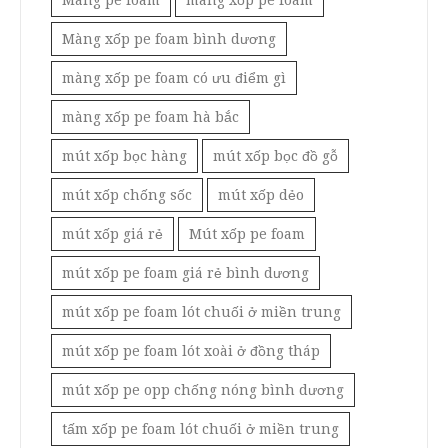
Màng pe foam
màng xốp pe foam
Màng xốp pe foam bình dương
màng xốp pe foam có ưu điểm gì
màng xốp pe foam hà bắc
mút xốp bọc hàng
mút xốp bọc đồ gỗ
mút xốp chống sốc
mút xốp dẻo
mút xốp giá rẻ
Mút xốp pe foam
mút xốp pe foam giá rẻ bình dương
mút xốp pe foam lót chuối ở miền trung
mút xốp pe foam lót xoài ở đồng tháp
mút xốp pe opp chống nóng bình dương
tấm xốp pe foam lót chuối ở miền trung