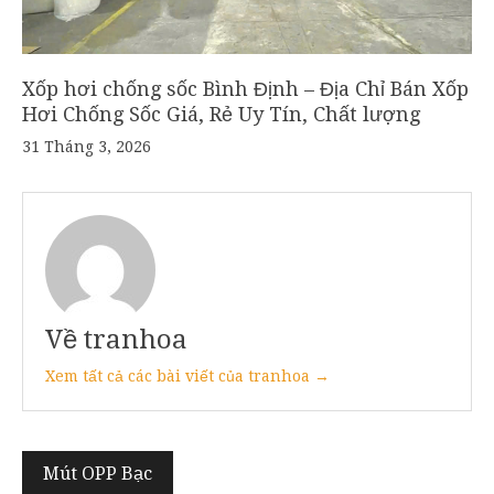
Xốp hơi chống sốc Bình Định – Địa Chỉ Bán Xốp
Hơi Chống Sốc Giá, Rẻ Uy Tín, Chất lượng
31 Tháng 3, 2026
Về tranhoa
Xem tất cả các bài viết của tranhoa →
Điều
Mút OPP Bạc