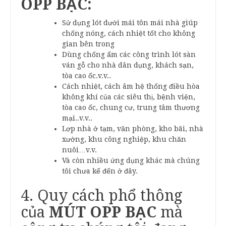
OPP BẠC:
Sử dụng lót dưới mái tôn mái nhà giúp
chống nóng, cách nhiệt tốt cho không
gian bên trong
Dùng chống ẩm các công trình lót sàn
ván gỗ cho nhà dân dụng, khách sạn,
tòa cao ốc.v.v..
Cách nhiệt, cách âm hệ thống điều hòa
không khí của các siêu thị, bệnh viện,
tòa cao ốc, chung cư, trung tâm thương
mại..v.v..
Lợp nhà ở tạm, văn phòng, kho bãi, nhà
xưởng, khu công nghiệp, khu chăn
nuôi…v.v.
Và còn nhiều ứng dụng khác mà chúng
tôi chưa kể đến ở đây.
4. Quy cách phổ thông
của
MÚT OPP BẠC
mà