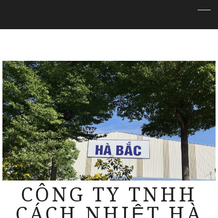
CÔNG TY TNHH
CÁCH NHIỆT HÀ