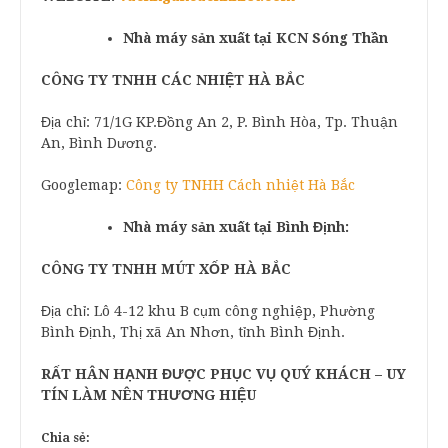
Nhà máy sản xuất tại KCN Sóng Thần
CÔNG TY TNHH CÁC NHIỆT HÀ BẮC
Địa chỉ: 71/1G KP.Đồng An 2, P. Bình Hòa, Tp. Thuận
An, Bình Dương.
Googlemap:
Công ty TNHH Cách nhiệt Hà Bắc
Nhà máy sản xuất tại Bình Định:
CÔNG TY TNHH MÚT XỐP HÀ BẮC
Địa chỉ: Lô 4-12 khu B cụm công nghiệp, Phường
Bình Định, Thị xã An Nhơn, tỉnh Bình Định.
RẤT HÂN HẠNH ĐƯỢC PHỤC VỤ QUÝ KHÁCH – UY
TÍN LÀM NÊN THƯƠNG HIỆU
Chia sẻ: