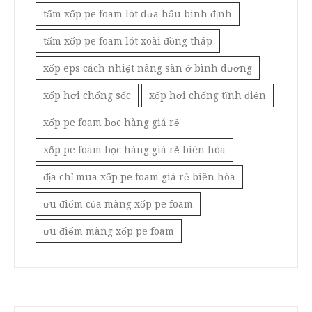
tấm xốp pe foam lót dưa hấu bình định
tấm xốp pe foam lót xoài đồng tháp
xốp eps cách nhiệt nâng sàn ở bình dương
xốp hơi chống sốc
xốp hơi chống tĩnh điện
xốp pe foam bọc hàng giá rẻ
xốp pe foam bọc hàng giá rẻ biên hòa
địa chỉ mua xốp pe foam giá rẻ biên hòa
ưu điểm của màng xốp pe foam
ưu điểm màng xốp pe foam