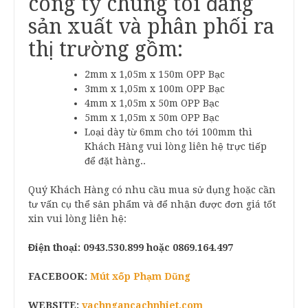
công ty chúng tôi đang
sản xuất và phân phối ra
thị trường gồm:
2mm x 1,05m x 150m OPP Bạc
3mm x 1,05m x 100m OPP Bạc
4mm x 1,05m x 50m OPP Bạc
5mm x 1,05m x 50m OPP Bạc
Loại dày từ 6mm cho tới 100mm thì
Khách Hàng vui lòng liên hệ trực tiếp
để đặt hàng..
Quý Khách Hàng có nhu cầu mua sử dụng hoặc cần
tư vấn cụ thể sản phẩm và để nhận được đơn giá tốt
xin vui lòng liên hệ:
Điện thoại:
0943.530.899
hoặc 0869.164.497
FACEBOOK:
Mút xốp Phạm Dũng
WEBSITE:
vachngancachnhiet.com