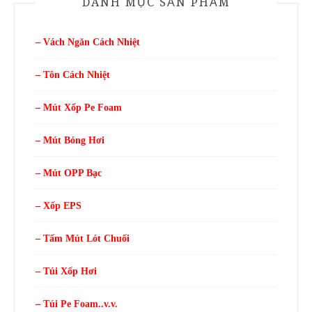
DANH MỤC SẢN PHẨM
– Vách Ngăn Cách Nhiệt
– Tôn Cách Nhiệt
– Mút Xốp Pe Foam
– Mút Bóng Hơi
– Mút OPP Bạc
– Xốp EPS
– Tấm Mút Lót Chuối
– Túi Xốp Hơi
– Túi Pe Foam..v.v.