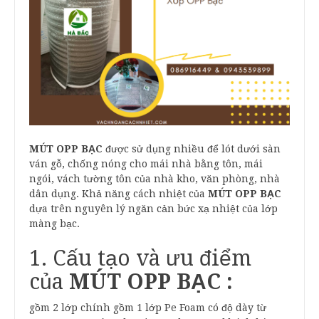
MÚT OPP BẠC
được sử dụng nhiều để lót dưới sàn
ván gỗ, chống nóng cho mái nhà bằng tôn, mái
ngói, vách tường tôn của nhà kho, văn phòng, nhà
dân dụng. Khả năng cách nhiệt của
MÚT OPP BẠC
dựa trên nguyên lý ngăn cản bức xạ nhiệt của lớp
màng bạc.
1. Cấu tạo và ưu điểm
của
MÚT OPP BẠC :
gồm 2 lớp chính gồm 1 lớp Pe Foam có độ dày từ