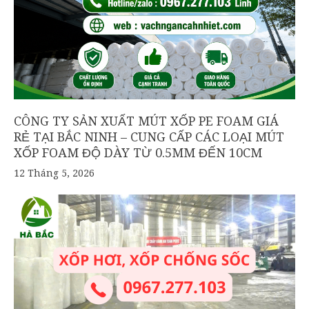
CÔNG TY SẢN XUẤT MÚT XỐP PE FOAM GIÁ
RẺ TẠI BẮC NINH – CUNG CẤP CÁC LOẠI MÚT
XỐP FOAM ĐỘ DÀY TỪ 0.5MM ĐẾN 10CM
12 Tháng 5, 2026