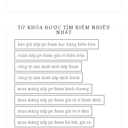
TỪ KHÓA ĐƯỢC TÌM KIẾM NHIỀU
NHẤT
báo giá xốp pe foam bọc hàng biên hòa
cuộn xốp pe foam giá rẻ biên hòa
công ty sản xuất mút xốp foam
công ty sản xuất xốp định hình
mua màng xốp pe foam bình dương
mua màng xốp pe foam giá rẻ ở bình định
mua màng xốp pe foam giá rẻ ở đâu
mua màng xốp pe foam hà bắc giá rẻ