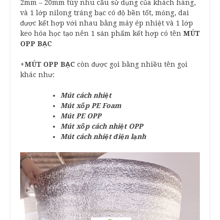
2mm – 20mm tùy nhu cầu sử dụng của khách hàng,
và 1 lớp nilong tráng bạc có độ bền tốt, mỏng, dai
được kết hợp với nhau bằng máy ép nhiệt và 1 lớp
keo hóa học tạo nên 1 sản phẩm kết hợp có tên
MÚT
OPP BẠC
+
MÚT OPP BẠC
còn được gọi bằng nhiều tên gọi
khác như:
Mút cách nhiệt
Mút xốp PE Foam
Mút PE OPP
Mút xốp cách nhiệt OPP
Mút cách nhiệt điện lạnh