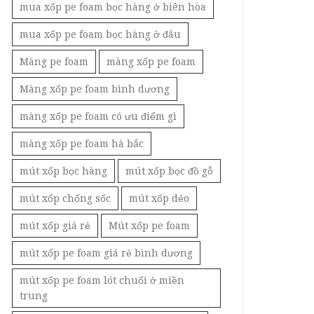
mua xốp pe foam bọc hàng ở biên hòa
mua xốp pe foam bọc hàng ở đâu
Màng pe foam
màng xốp pe foam
Màng xốp pe foam bình dương
màng xốp pe foam có ưu điểm gì
màng xốp pe foam hà bắc
mút xốp bọc hàng
mút xốp bọc đồ gỗ
mút xốp chống sốc
mút xốp dẻo
mút xốp giá rẻ
Mút xốp pe foam
mút xốp pe foam giá rẻ bình dương
mút xốp pe foam lót chuối ở miền
trung