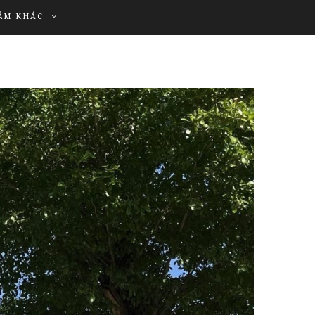
ẨM KHÁC