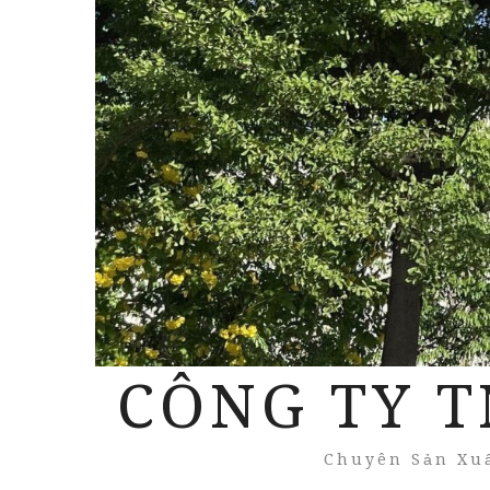
CÔNG TY T
Chuyên Sản Xuấ