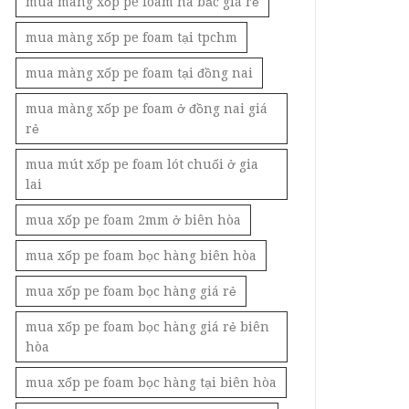
mua màng xốp pe foam hà bắc giá rẻ
mua màng xốp pe foam tại tpchm
mua màng xốp pe foam tại đồng nai
mua màng xốp pe foam ở đồng nai giá
rẻ
mua mút xốp pe foam lót chuối ở gia
lai
mua xốp pe foam 2mm ở biên hòa
mua xốp pe foam bọc hàng biên hòa
mua xốp pe foam bọc hàng giá rẻ
mua xốp pe foam bọc hàng giá rẻ biên
hòa
mua xốp pe foam bọc hàng tại biên hòa