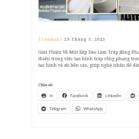
Tranhoa
/
29 Tháng 3, 2025
Giới Thiệu Về Mút Xốp Dẻo Làm Tráp Rồng Phụn
thiếu trong việc tạo hình tráp rồng phụng tron
tạo hình và độ bền cao, giúp nghệ nhân dễ 
Chia sẻ:
In
Facebook
LinkedIn
Telegram
WhatsApp