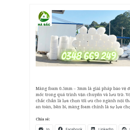
Màng foam 0.5mm – 3mm là giải pháp bảo vệ đồ
mốc trong quá trình vận chuyển và lưu trữ. Vớ
chắc chắn là lựa chọn tối ưu cho ngành nội th
an toàn, bền bỉ, màng foam chính là sự lựa c
Chia sẻ:
In
Facebook
LinkedIn