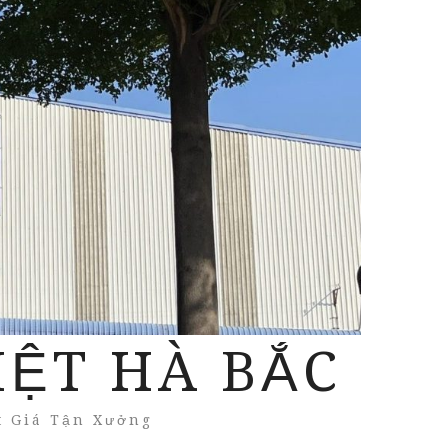
IỆT HÀ BẮC
t Giá Tận Xưởng