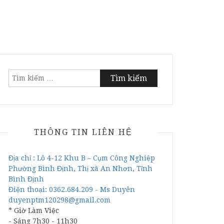
Tìm
kiếm
cho:
THÔNG TIN LIÊN HỆ
Địa chỉ : Lô 4-12 Khu B – Cụm Công Nghiệp
Phường Bình Định, Thị xã An Nhơn, Tỉnh
Bình Định
Điện thoại: 0362.684.209 - Ms Duyên
duyenptm120298@gmail.com
* Giờ Làm Việc
- Sáng 7h30 - 11h30