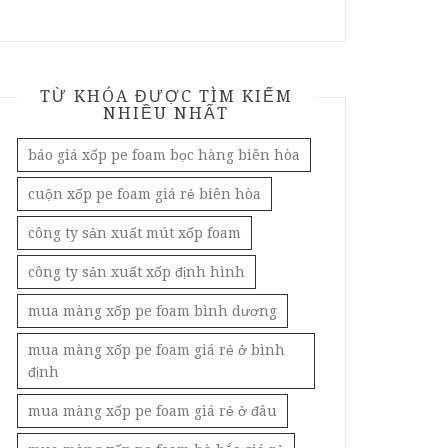
TỪ KHÓA ĐƯỢC TÌM KIẾM
NHIỀU NHẤT
báo giá xốp pe foam bọc hàng biên hòa
cuộn xốp pe foam giá rẻ biên hòa
công ty sản xuất mút xốp foam
công ty sản xuất xốp định hình
mua màng xốp pe foam bình dương
mua màng xốp pe foam giá rẻ ở bình
định
mua màng xốp pe foam giá rẻ ở đâu