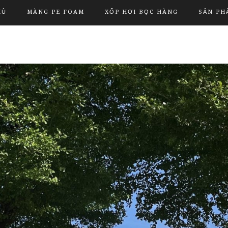
HỦ
MÀNG PE FOAM
XỐP HƠI BỌC HÀNG
SẢN PH