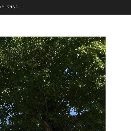
ẨM KHÁC