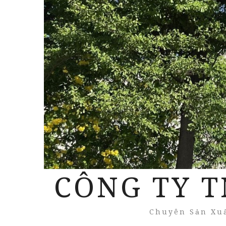
CÔNG TY T
Chuyên Sản Xuấ