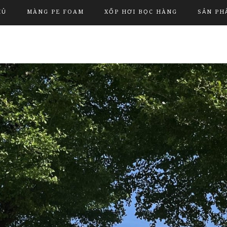
HỦ
MÀNG PE FOAM
XỐP HƠI BỌC HÀNG
SẢN PH