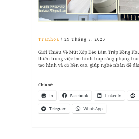
Tranhoa
/
29 Tháng 3, 2025
Giới Thiệu Về Mút Xốp Dẻo Làm Tráp Rồng Phụn
thiếu trong việc tạo hình tráp rồng phụng tron
tạo hình và độ bền cao, giúp nghệ nhân dễ 
Chia sẻ:
In
Facebook
LinkedIn
Telegram
WhatsApp