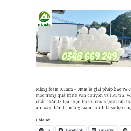
Màng foam 0.5mm – 3mm là giải pháp bảo vệ đồ
mốc trong quá trình vận chuyển và lưu trữ. Vớ
chắc chắn là lựa chọn tối ưu cho ngành nội th
an toàn, bền bỉ, màng foam chính là sự lựa c
Chia sẻ:
In
Facebook
LinkedIn