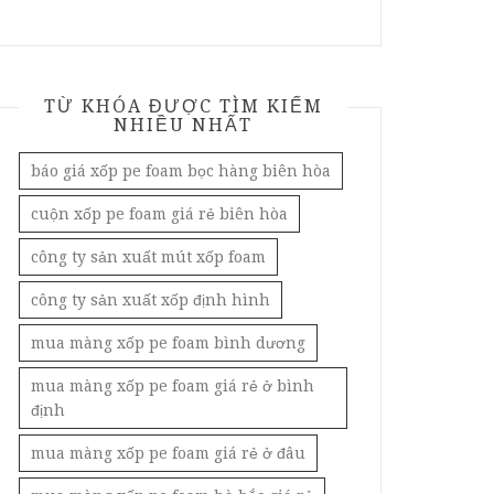
TỪ KHÓA ĐƯỢC TÌM KIẾM
NHIỀU NHẤT
báo giá xốp pe foam bọc hàng biên hòa
cuộn xốp pe foam giá rẻ biên hòa
công ty sản xuất mút xốp foam
công ty sản xuất xốp định hình
mua màng xốp pe foam bình dương
mua màng xốp pe foam giá rẻ ở bình
định
mua màng xốp pe foam giá rẻ ở đâu