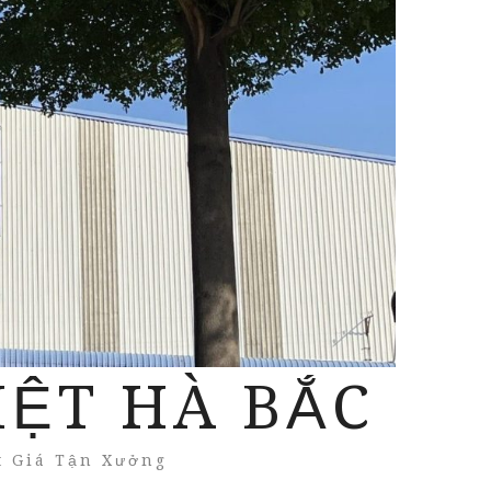
IỆT HÀ BẮC
t Giá Tận Xưởng