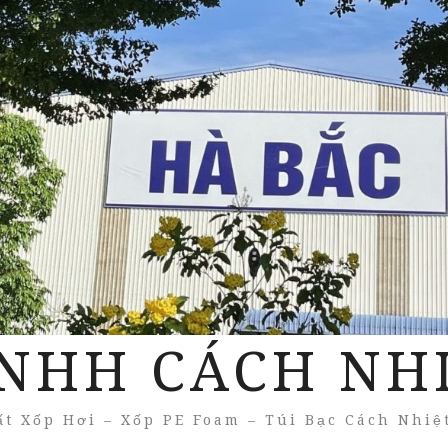
NHH CÁCH NH
t Xốp Hơi – Xốp PE Foam – Túi Bạc Cách Nhiệ