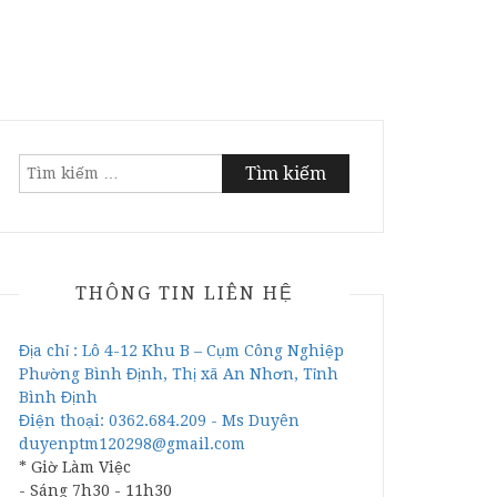
Tìm
kiếm
cho:
THÔNG TIN LIÊN HỆ
Địa chỉ : Lô 4-12 Khu B – Cụm Công Nghiệp
Phường Bình Định, Thị xã An Nhơn, Tỉnh
Bình Định
Điện thoại: 0362.684.209 - Ms Duyên
duyenptm120298@gmail.com
* Giờ Làm Việc
- Sáng 7h30 - 11h30