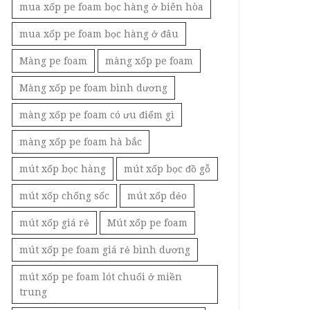
mua xốp pe foam bọc hàng ở biên hòa
mua xốp pe foam bọc hàng ở đâu
Màng pe foam
màng xốp pe foam
Màng xốp pe foam bình dương
màng xốp pe foam có ưu điểm gì
màng xốp pe foam hà bắc
mút xốp bọc hàng
mút xốp bọc đồ gỗ
mút xốp chống sốc
mút xốp dẻo
mút xốp giá rẻ
Mút xốp pe foam
mút xốp pe foam giá rẻ bình dương
mút xốp pe foam lót chuối ở miền
trung