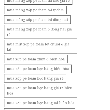
mua màng xốp pe foam hà bắc giá rẻ
mua màng xốp pe foam tại tpchm
mua màng xốp pe foam tại đồng nai
mua màng xốp pe foam ở đồng nai giá
rẻ
mua mút xốp pe foam lót chuối ở gia
lai
mua xốp pe foam 2mm ở biên hòa
mua xốp pe foam bọc hàng biên hòa
mua xốp pe foam bọc hàng giá rẻ
mua xốp pe foam bọc hàng giá rẻ biên
hòa
mua xốp pe foam bọc hàng tại biên hòa