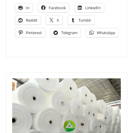
In
Facebook
LinkedIn
Reddit
X
Tumblr
Pinterest
Telegram
WhatsApp