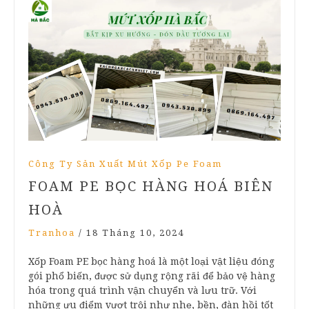
Công Ty Sản Xuất Mút Xốp Pe Foam
FOAM PE BỌC HÀNG HOÁ BIÊN
HOÀ
Tranhoa
/
18 Tháng 10, 2024
Xốp Foam PE bọc hàng hoá là một loại vật liệu đóng
gói phổ biến, được sử dụng rộng rãi để bảo vệ hàng
hóa trong quá trình vận chuyển và lưu trữ. Với
những ưu điểm vượt trội như nhẹ, bền, đàn hồi tốt