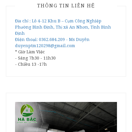
THÔNG TIN LIÊN HỆ
Địa chỉ : Lô 4-12 Khu B – Cụm Công Nghiệp
Phường Bình Định, Thị xã An Nhơn, Tỉnh Bình
Định
Điện thoại: 0362.684.209 - Ms Duyên
duyenptm120298@gmail.com
* Giờ Làm Việc
- Sáng 7h30 - 11h30
- Chiều 13 -17h