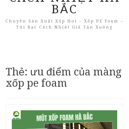
BẮC
Chuyên Sản Xuất Xốp Hơi – Xốp PE Foam –
Túi Bạc Cách Nhiệt Giá Tận Xưởng
Thẻ:
ưu điểm của màng
xốp pe foam