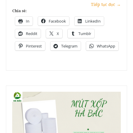
Tiếp tục đọc
→
Chia sẻ:
In
Facebook
LinkedIn
Reddit
X
Tumblr
Pinterest
Telegram
WhatsApp