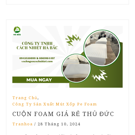
,
Trang Chủ
Công Ty Sản Xuất Mút Xốp Pe Foam
CUỘN FOAM GIÁ RẺ THỦ ĐỨC
Tranhoa
/
28 Tháng 10, 2024