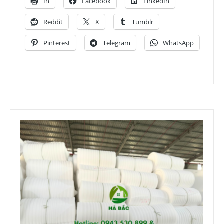
In
Facebook
LinkedIn
Reddit
X
Tumblr
Pinterest
Telegram
WhatsApp