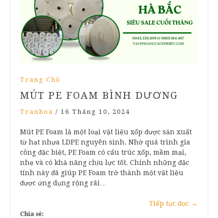
Trang Chủ
MÚT PE FOAM BÌNH DƯƠNG
Tranhoa
/
16 Tháng 10, 2024
Mút PE Foam là một loại vật liệu xốp được sản xuất
từ hạt nhựa LDPE nguyên sinh. Nhờ quá trình gia
công đặc biệt, PE Foam có cấu trúc xốp, mềm mại,
nhẹ và có khả năng chịu lực tốt. Chính những đặc
tính này đã giúp PE Foam trở thành một vật liệu
được ứng dụng rộng rãi…
Tiếp tục đọc
→
Chia sẻ: