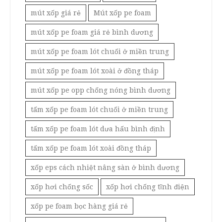
mút xốp giá rẻ
Mút xốp pe foam
mút xốp pe foam giá rẻ bình dương
mút xốp pe foam lót chuối ở miền trung
mút xốp pe foam lót xoài ở đồng tháp
mút xốp pe opp chống nóng bình dương
tấm xốp pe foam lót chuối ở miền trung
tấm xốp pe foam lót dưa hấu bình định
tấm xốp pe foam lót xoài đồng tháp
xốp eps cách nhiệt nâng sàn ở bình dương
xốp hơi chống sốc
xốp hơi chống tĩnh điện
xốp pe foam bọc hàng giá rẻ