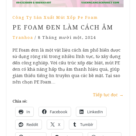
Công Ty Sản Xuất Mút Xốp Pe Foam
PE FOAM ĐEN LÀM CÁCH ÂM
Tranhoa
/
8 Tháng mười một, 2024
PE Foam đen là một vật liệu cách âm phổ biến được
sử dụng rộng rãi trong nhiều lĩnh vực, từ xây dựng
đến công nghiệp. Với cấu trúc xốp đặc biệt, mút PE
đen có khả năng hấp thụ âm thanh hiệu quả, giúp
giảm thiểu tiếng ồn truyền qua các bề mặt. Tại sao
nên chọn PE Foam…
Tiếp tục đọc
→
Chia sẻ:
In
Facebook
LinkedIn
Reddit
X
Tumblr