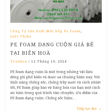
,
Công Ty Sản Xuất Mút Xốp Pe Foam
Giới Thiệu
PE FOAM DẠNG CUỘN GIÁ RẺ
TẠI BIÊN HOÀ
Tranhoa
/
12 Tháng 10, 2024
PE foam dạng cuộn là một trong những vật liệu
đóng gói phổ biến và được ưa chuộng hiện nay. Với
tính năng chống sốc, chống trầy xước và cách nhiệt
tốt, PE foam giúp bảo vệ hàng hóa của bạn một cách
an toàn trong quá trình vận chuyển. Ưu điểm của
PE foam dạng cuộn: Chống sốc hiệu…
Tiếp tục đọc
→