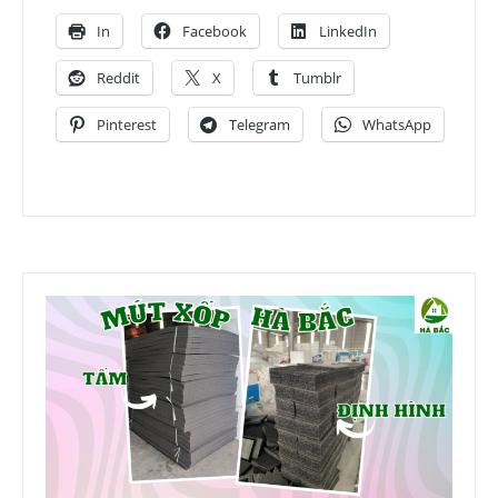
In
Facebook
LinkedIn
Reddit
X
Tumblr
Pinterest
Telegram
WhatsApp