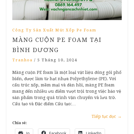
Công Ty Sản Xuất Mút Xốp Pe Foam
MÀNG CUỘN PE FOAM TẠI
BÌNH DƯƠNG
Tranhoa
/
5 Tháng 10, 2024
Màng cuộn PE foam là một loại vật liệu đóng gói phổ
biến, được làm từ hạt nhựa Polyethylene (PE). Với
cấu trúc xốp, mềm mại và đàn hồi, màng PE foam
mang đến nhiều ưu điểm vượt trội trong việc bảo vệ
sản phẩm trong quá trình vận chuyển và lưu trữ.
Cấu tạo và Đặc điểm Cấu tạo:…
Tiếp tục đọc
→
Chia sẻ:
In
Facebook
LinkedIn