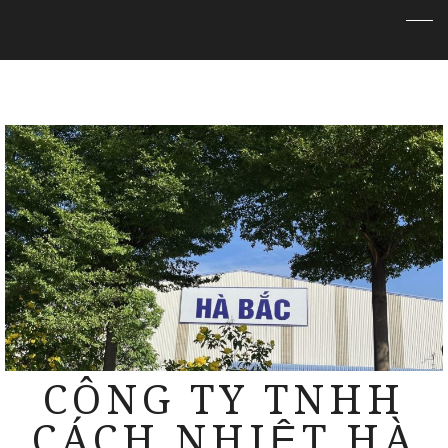
CÔNG TY TNHH
CÁCH NHIỆT HÀ