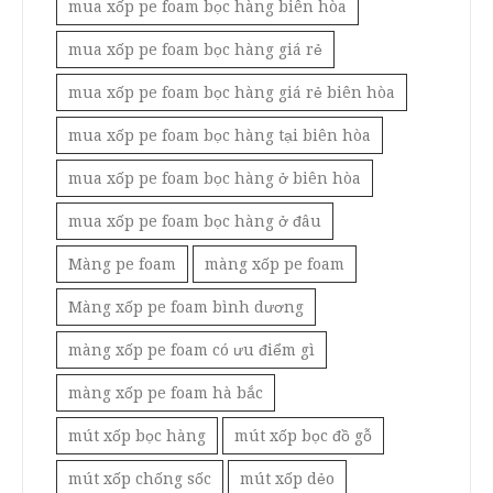
mua xốp pe foam bọc hàng biên hòa
mua xốp pe foam bọc hàng giá rẻ
mua xốp pe foam bọc hàng giá rẻ biên hòa
mua xốp pe foam bọc hàng tại biên hòa
mua xốp pe foam bọc hàng ở biên hòa
mua xốp pe foam bọc hàng ở đâu
Màng pe foam
màng xốp pe foam
Màng xốp pe foam bình dương
màng xốp pe foam có ưu điểm gì
màng xốp pe foam hà bắc
mút xốp bọc hàng
mút xốp bọc đồ gỗ
mút xốp chống sốc
mút xốp dẻo