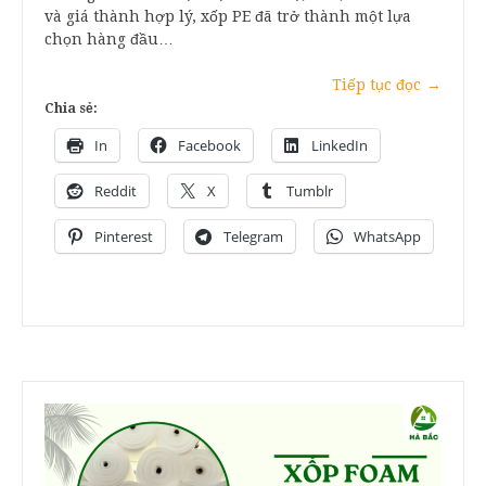
và giá thành hợp lý, xốp PE đã trở thành một lựa
chọn hàng đầu…
Tiếp tục đọc
→
Chia sẻ:
In
Facebook
LinkedIn
Reddit
X
Tumblr
Pinterest
Telegram
WhatsApp