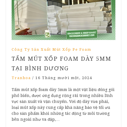
Công Ty Sản Xuất Mút Xốp Pe Foam
TẤM MÚT XỐP FOAM DÀY 5MM
TẠI BÌNH DƯƠNG
Tranhoa
/
16 Tháng mười một, 2024
Tấm mút xốp foam dày 5mm là một vật liệu đóng gói
phổ biến, được ứng dụng rộng rãi trong nhiều lĩnh
vực sản xuất và vận chuyển. Với độ dày vừa phải,
loại mút xốp này cung cấp khả năng bảo vệ tối ưu
cho sản phẩm khỏi những tác động từ môi trường
bên ngoài như va đập,…