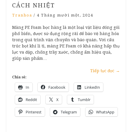
CÁCH NHIỆT
Tranhoa
/
4 Tháng mười một, 2024
Màng PE Foam bọc hàng là một loại vật liệu đóng gói
phổ biến, được sử dụng rộng rãi để bảo vệ hàng hóa
trong quá trình vận chuyển và bảo quản. Với cấu
trúc bọt khí li ti, màng PE Foam có khả năng hấp thụ
lực va đập, chống trầy xước, chống ẩm hiệu quả,
giúp sản phẩm…
Tiếp tục đọc
→
Chia sẻ:
In
Facebook
LinkedIn
Reddit
X
Tumblr
Pinterest
Telegram
WhatsApp