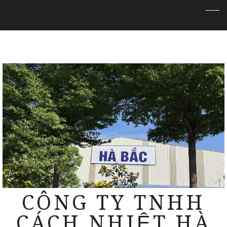
CÔNG TY TNHH
CÁCH NHIỆT HÀ