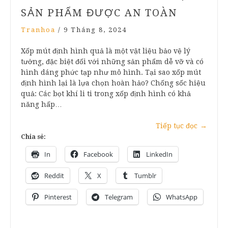
SẢN PHẨM ĐƯỢC AN TOÀN
Tranhoa
/
9 Tháng 8, 2024
Xốp mút định hình quả là một vật liệu bảo vệ lý
tưởng, đặc biệt đối với những sản phẩm dễ vỡ và có
hình dáng phức tạp như mô hình. Tại sao xốp mút
định hình lại là lựa chọn hoàn hảo? Chống sốc hiệu
quả: Các bọt khí li ti trong xốp định hình có khả
năng hấp…
Tiếp tục đọc
→
Chia sẻ:
In
Facebook
LinkedIn
Reddit
X
Tumblr
Pinterest
Telegram
WhatsApp