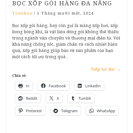
BỌC XỐP GÓI HÀNG ĐA NĂNG
Tranhoa
/
1 Tháng mười một, 2024
Bọc xốp gói hàng, hay còn gọi là màng xốp hơi, xốp
bong bóng khí, là vật liệu đóng gói không thể thiếu
trong ngành vận chuyển và thương mại điện tử. Với
khả năng chống sốc, giảm chấn và cách nhiệt hiệu
quả, xốp gói hàng giúp bảo vệ sản phẩm của bạn
một cách tối ưu trong quá…
Tiếp tục đọc
→
Chia sẻ:
In
Facebook
LinkedIn
Reddit
X
Tumblr
Pinterest
Telegram
WhatsApp