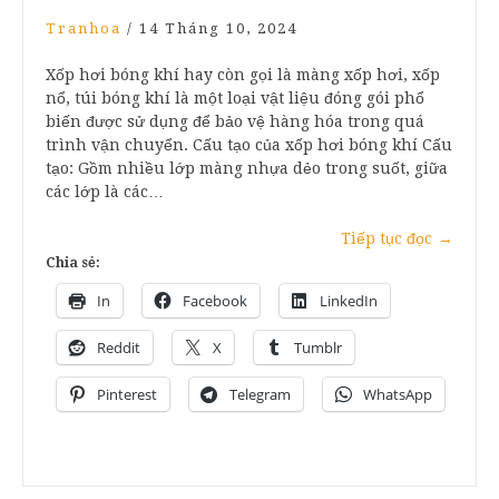
Tranhoa
/
14 Tháng 10, 2024
Xốp hơi bóng khí hay còn gọi là màng xốp hơi, xốp
nổ, túi bóng khí là một loại vật liệu đóng gói phổ
biến được sử dụng để bảo vệ hàng hóa trong quá
trình vận chuyển. Cấu tạo của xốp hơi bóng khí Cấu
tạo: Gồm nhiều lớp màng nhựa dẻo trong suốt, giữa
các lớp là các…
Tiếp tục đọc
→
Chia sẻ:
In
Facebook
LinkedIn
Reddit
X
Tumblr
Pinterest
Telegram
WhatsApp