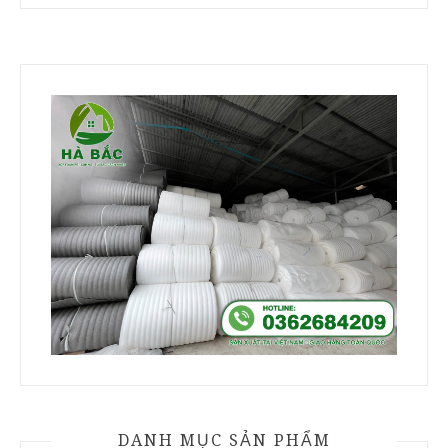
DANH MỤC SẢN PHẨM