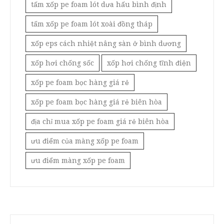
tấm xốp pe foam lót dưa hấu bình định
tấm xốp pe foam lót xoài đồng tháp
xốp eps cách nhiệt nâng sàn ở bình dương
xốp hơi chống sốc
xốp hơi chống tĩnh điện
xốp pe foam bọc hàng giá rẻ
xốp pe foam bọc hàng giá rẻ biên hòa
địa chỉ mua xốp pe foam giá rẻ biên hòa
ưu điểm của màng xốp pe foam
ưu điểm màng xốp pe foam