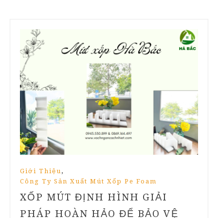
,
Giới Thiệu
Công Ty Sản Xuất Mút Xốp Pe Foam
XỐP MÚT ĐỊNH HÌNH GIẢI
PHÁP HOÀN HẢO ĐỂ BẢO VỆ