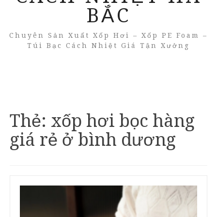
BẮC
Chuyên Sản Xuất Xốp Hơi – Xốp PE Foam –
Túi Bạc Cách Nhiệt Giá Tận Xưởng
Thẻ:
xốp hơi bọc hàng
giá rẻ ở bình dương