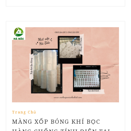
Trang Chủ
MÀNG XỐP BÓNG KHÍ BỌC