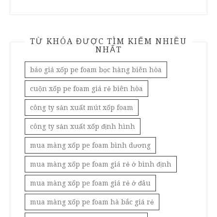
TỪ KHÓA ĐƯỢC TÌM KIẾM NHIỀU
NHẤT
báo giá xốp pe foam bọc hàng biên hòa
cuộn xốp pe foam giá rẻ biên hòa
công ty sản xuất mút xốp foam
công ty sản xuất xốp định hình
mua màng xốp pe foam bình dương
mua màng xốp pe foam giá rẻ ở bình định
mua màng xốp pe foam giá rẻ ở đâu
mua màng xốp pe foam hà bắc giá rẻ