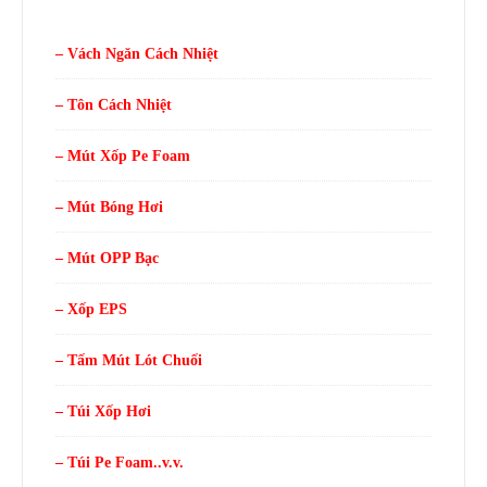
– Vách Ngăn Cách Nhiệt
– Tôn Cách Nhiệt
– Mút Xốp Pe Foam
– Mút Bóng Hơi
– Mút OPP Bạc
– Xốp EPS
– Tấm Mút Lót Chuối
– Túi Xốp Hơi
– Túi Pe Foam..v.v.