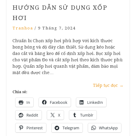
HƯỚNG DẪN SỬ DỤNG XỐP
HƠI
Tranhoa
/
9 Tháng 7, 2024
Chuẩn bị Chọn xốp hơi phù hợp với kích thước
bong bóng và độ dày cần thiết. Sử dụng kéo hoặc
dao cắt và băng keo để cố định xốp hơi. Bọc xốp hơi
cho vật phẩm Đo và cắt xốp hơi theo kích thước phù
hợp. Quấn xốp hơi quanh vật phẩm, đảm bảo mọi
mặt đều được che…
Tiếp tục đọc
→
Chia sẻ:
In
Facebook
LinkedIn
Reddit
X
Tumblr
Pinterest
Telegram
WhatsApp