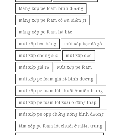
Màng xốp pe foam bình dương
màng xốp pe foam có ưu điểm gì
màng xốp pe foam hà bắc
mút xốp bọc hàng
mút xốp bọc đồ gỗ
mút xốp chống sốc
mút xốp dẻo
mút xốp giá rẻ
Mút xốp pe foam
mút xốp pe foam giá rẻ bình dương
mút xốp pe foam lót chuối ở miền trung
mút xốp pe foam lót xoài ở đồng tháp
mút xốp pe opp chống nóng bình dương
tấm xốp pe foam lót chuối ở miền trung