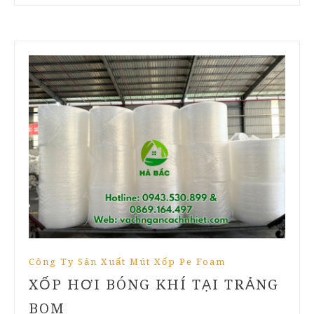
Công Ty Sản Xuất Mút Xốp Pe Foam
XỐP HƠI BÓNG KHÍ TẠI TRẢNG
BOM