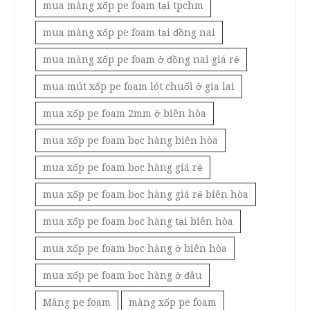
mua màng xốp pe foam tại tpchm
mua màng xốp pe foam tại đồng nai
mua màng xốp pe foam ở đồng nai giá rẻ
mua mút xốp pe foam lót chuối ở gia lai
mua xốp pe foam 2mm ở biên hòa
mua xốp pe foam bọc hàng biên hòa
mua xốp pe foam bọc hàng giá rẻ
mua xốp pe foam bọc hàng giá rẻ biên hòa
mua xốp pe foam bọc hàng tại biên hòa
mua xốp pe foam bọc hàng ở biên hòa
mua xốp pe foam bọc hàng ở đâu
Màng pe foam
màng xốp pe foam