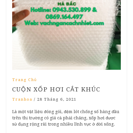
Trang Chủ
CUỘN XỐP HƠI CẮT KHÚC
Tranhoa
/
28 Tháng 6, 2021
Là một vật liệu đóng gói, đệm lót chống số hàng đầu
trên thị trường có giá cả phải chăng, xốp hơi được
sử dụng rộng rãi trong nhiều lĩnh vực ở đời sống.