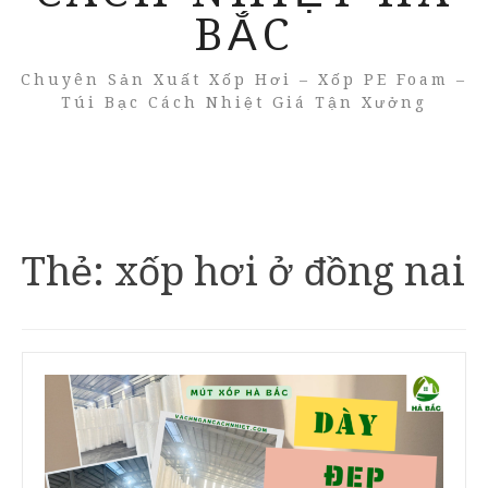
BẮC
Chuyên Sản Xuất Xốp Hơi – Xốp PE Foam –
Túi Bạc Cách Nhiệt Giá Tận Xưởng
Thẻ:
xốp hơi ở đồng nai