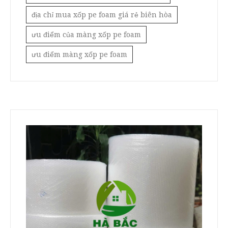
địa chỉ mua xốp pe foam giá rẻ biên hòa
ưu điểm của màng xốp pe foam
ưu điểm màng xốp pe foam