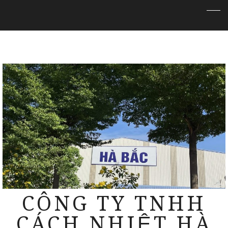
CÔNG TY TNHH
CÁCH NHIỆT HÀ