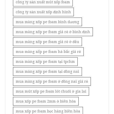
công ty sản xuất mút xốp foam
công ty sản xuất xốp định hình
mua màng xốp pe foam bình dương
mua màng xốp pe foam giá rẻ ở bình định
mua màng xốp pe foam giá rẻ ở đâu
mua màng xốp pe foam hà bắc giá rẻ
mua màng xốp pe foam tại tpchm
mua màng xốp pe foam tại đồng nai
mua màng xốp pe foam ở đồng nai giá rẻ
mua mút xốp pe foam lót chuối ở gia lai
mua xốp pe foam 2mm ở biên hòa
mua xốp pe foam bọc hàng biên hòa