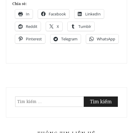
Chia sẻ:
In
Facebook
LinkedIn
Reddit
X
Tumblr
Pinterest
Telegram
WhatsApp
Tìm
kiếm
cho: