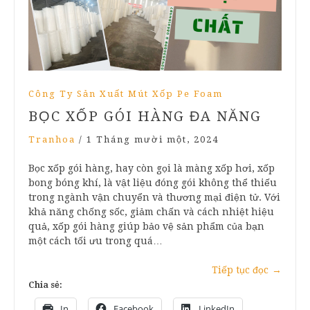
Công Ty Sản Xuất Mút Xốp Pe Foam
BỌC XỐP GÓI HÀNG ĐA NĂNG
Tranhoa
/
1 Tháng mười một, 2024
Bọc xốp gói hàng, hay còn gọi là màng xốp hơi, xốp
bong bóng khí, là vật liệu đóng gói không thể thiếu
trong ngành vận chuyển và thương mại điện tử. Với
khả năng chống sốc, giảm chấn và cách nhiệt hiệu
quả, xốp gói hàng giúp bảo vệ sản phẩm của bạn
một cách tối ưu trong quá…
Tiếp tục đọc
→
Chia sẻ:
In
Facebook
LinkedIn