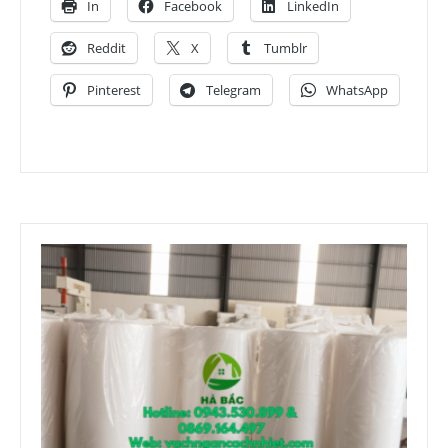
In
Facebook
LinkedIn
Reddit
X
Tumblr
Pinterest
Telegram
WhatsApp