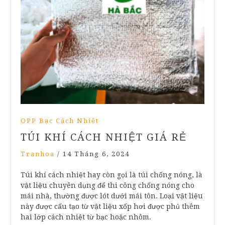
OPP Bạc Cách Nhiệt
TÚI KHÍ CÁCH NHIỆT GIÁ RẺ
Tranhoa
/
14 Tháng 6, 2024
Túi khí cách nhiệt hay còn gọi là túi chống nóng, là
vật liệu chuyên dụng để thi công chống nóng cho
mái nhà, thường được lót dưới mái tôn. Loại vật liệu
này được cấu tạo từ vật liệu xốp hơi được phủ thêm
hai lớp cách nhiệt từ bạc hoặc nhôm.