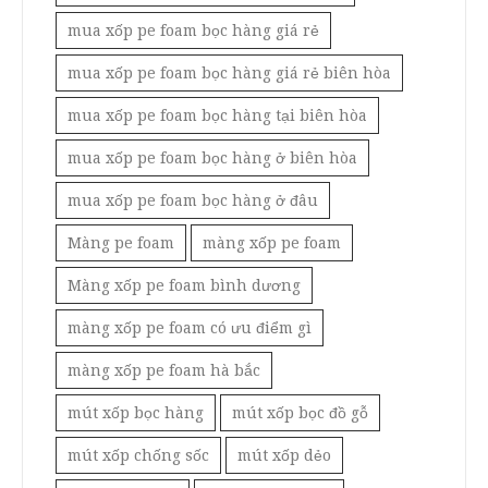
mua xốp pe foam bọc hàng giá rẻ
mua xốp pe foam bọc hàng giá rẻ biên hòa
mua xốp pe foam bọc hàng tại biên hòa
mua xốp pe foam bọc hàng ở biên hòa
mua xốp pe foam bọc hàng ở đâu
Màng pe foam
màng xốp pe foam
Màng xốp pe foam bình dương
màng xốp pe foam có ưu điểm gì
màng xốp pe foam hà bắc
mút xốp bọc hàng
mút xốp bọc đồ gỗ
mút xốp chống sốc
mút xốp dẻo