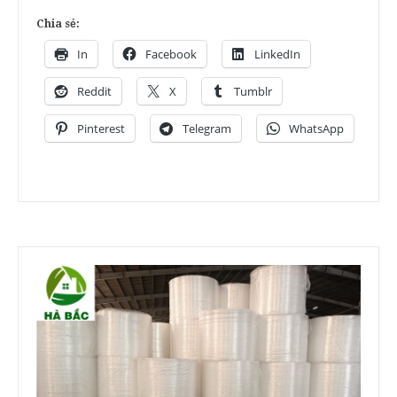
Chia sẻ:
In
Facebook
LinkedIn
Reddit
X
Tumblr
Pinterest
Telegram
WhatsApp