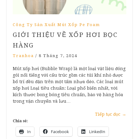
Công Ty Sản Xuất Mút Xốp Pe Foam
GIỚI THIỆU VỀ XỐP HƠI BỌC
HÀNG
Tranhoa
/
8 Tháng 7, 2024
Mút xốp hơi (Bubble Wrap) là một loại vật liệu đóng
gói nổi tiếng với cấu trúc gồm các túi khí nhỏ được
bố trí đều đặn trên một tấm nhựa dẻo. Các loại mút
xốp hơi Loại tiêu chuẩn: Loại phổ biến nhất, với
kích thước bong bóng tiêu chuẩn, bảo vệ hàng hóa
trong vận chuyển và lưu…
Tiếp tục đọc
→
Chia sẻ:
In
Facebook
LinkedIn