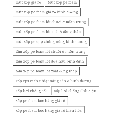
mút xốp giá rẻ
Mút xốp pe foam
mút xốp pe foam giá rẻ bình dương
mút xốp pe foam lót chuối ở miền trung
mút xốp pe foam lót xoài ở đồng tháp
mút xốp pe opp chống nóng bình dương
tấm xốp pe foam lót chuối ở miền trung
tấm xốp pe foam lót dưa hấu bình định
tấm xốp pe foam lót xoài đồng tháp
xốp eps cách nhiệt nâng sàn ở bình dương
xốp hơi chống sốc
xốp hơi chống tĩnh điện
xốp pe foam bọc hàng giá rẻ
xốp pe foam bọc hàng giá rẻ biên hòa