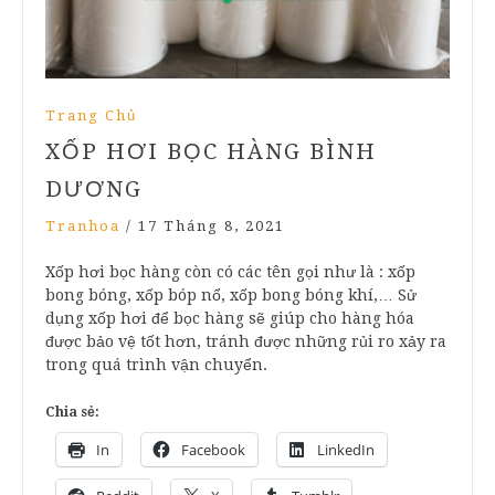
Trang Chủ
XỐP HƠI BỌC HÀNG BÌNH
DƯƠNG
Tranhoa
/
17 Tháng 8, 2021
Xốp hơi bọc hàng còn có các tên gọi như là : xốp
bong bóng, xốp bóp nổ, xốp bong bóng khí,… Sử
dụng xốp hơi để bọc hàng sẽ giúp cho hàng hóa
được bảo vệ tốt hơn, tránh được những rủi ro xảy ra
trong quá trình vận chuyển.
Chia sẻ:
In
Facebook
LinkedIn