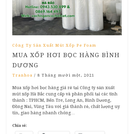
Công Ty Sản Xuất Mút Xốp Pe Foam
MUA XỐP HƠI BỌC HÀNG BÌNH
DƯƠNG
Tranhoa
/
8 Tháng mười một, 2021
Mua xốp hơi bọc hàng giá rẻ tại Công ty sản xuất
mút xốp Hà Bắc cung cấp và phân phối tại các tỉnh
thành : TPHCM, Bến Tre, Long An, Bình Dương,
Đồng Nai, Vũng Tàu với giá thành rẻ, chất lượng uy
tín, giao hàng nhanh chóng…
Chia sẻ: