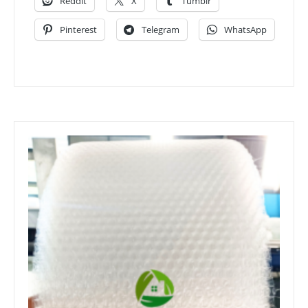
Reddit
X
Tumblr
Pinterest
Telegram
WhatsApp