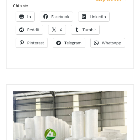
Chia sẻ:
In
Facebook
LinkedIn
Reddit
X
Tumblr
Pinterest
Telegram
WhatsApp