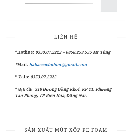
LIÊN HỆ
*Hotline:
0353.07.2222 –
0858.259.555
Mr Tùng
*
Mail
:
habaccachnhiet@gmail.com
* Zalo:
0353.07.2222
* Địa chỉ:
310 Đường Đồng Khởi, KP 11, Phường
Tân Phong, TP Biên Hòa, Đồng Nai.
SẢN XUẤT MÚT XỐP PE FOAM