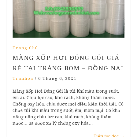
Trang Chủ
MÀNG XỐP HƠI ĐÓNG GÓI GIÁ
RẺ TẠI TRẢNG BOM – ĐỒNG NAI
Tranhoa
/
6 Tháng 6, 2024
Màng Xốp Hơi Đóng Gói là túi khí màu trong suốt,
êm ái. Chịu lực cao, khó rách, không thấm nước.
Chống oxy hóa, chịu được mọi điều kiện thời tiết. Có
chứa túi khí màu trong suốt, êm, mềm mại. Có khả
năng năng chịu lực cao, khó rách, không thấm
nước… đã được xử lý chống oxy hóa…
Tiếp tục đọc
→