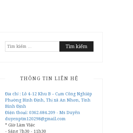
Tìm
kiếm
cho:
THÔNG TIN LIÊN HỆ
Địa chỉ : Lô 4-12 Khu B – Cụm Công Nghiệp
Phường Bình Định, Thị xã An Nhơn, Tỉnh
Bình Định
Điện thoại: 0362.684.209 - Ms Duyên
duyenptm120298@gmail.com
* Giờ Làm Việc
- Sáng 7h30 - 11h30