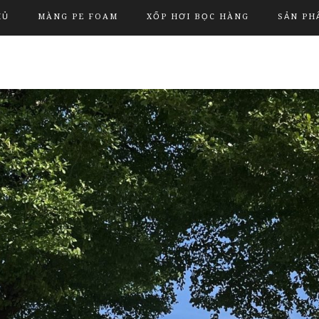
HỦ
MÀNG PE FOAM
XỐP HƠI BỌC HÀNG
SẢN PH