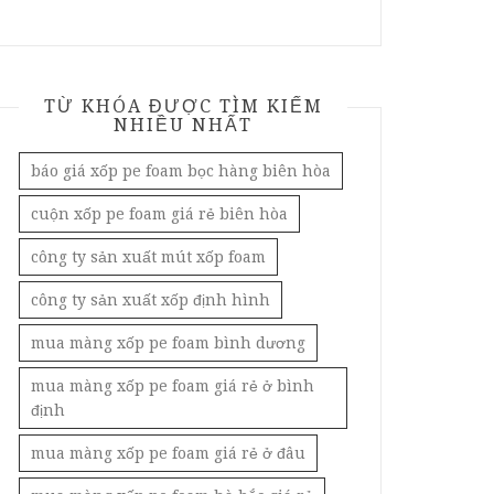
TỪ KHÓA ĐƯỢC TÌM KIẾM
NHIỀU NHẤT
báo giá xốp pe foam bọc hàng biên hòa
cuộn xốp pe foam giá rẻ biên hòa
công ty sản xuất mút xốp foam
công ty sản xuất xốp định hình
mua màng xốp pe foam bình dương
mua màng xốp pe foam giá rẻ ở bình
định
mua màng xốp pe foam giá rẻ ở đâu