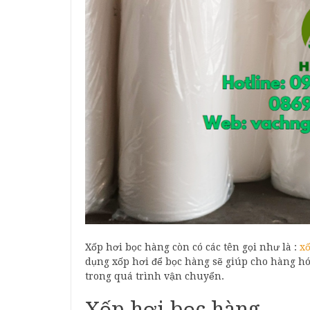
Xốp hơi bọc hàng còn có các tên gọi như là :
xố
dụng xốp hơi để bọc hàng sẽ giúp cho hàng hó
trong quá trình vận chuyển.
Xốp hơi bọc hàng.