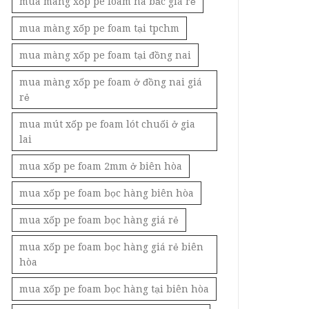
mua màng xốp pe foam hà bắc giá rẻ
mua màng xốp pe foam tại tpchm
mua màng xốp pe foam tại đồng nai
mua màng xốp pe foam ở đồng nai giá
rẻ
mua mút xốp pe foam lót chuối ở gia
lai
mua xốp pe foam 2mm ở biên hòa
mua xốp pe foam bọc hàng biên hòa
mua xốp pe foam bọc hàng giá rẻ
mua xốp pe foam bọc hàng giá rẻ biên
hòa
mua xốp pe foam bọc hàng tại biên hòa