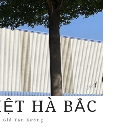
IỆT HÀ BẮC
t Giá Tận Xưởng