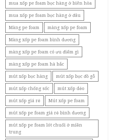
mua xốp pe foam bọc hàng ở biên hòa
mua xốp pe foam bọc hàng ở đâu
Màng pe foam
màng xốp pe foam
Màng xốp pe foam bình dương
màng xốp pe foam có ưu điểm gì
màng xốp pe foam hà bắc
mút xốp bọc hàng
mút xốp bọc đồ gỗ
mút xốp chống sốc
mút xốp dẻo
mút xốp giá rẻ
Mút xốp pe foam
mút xốp pe foam giá rẻ bình dương
mút xốp pe foam lót chuối ở miền
trung