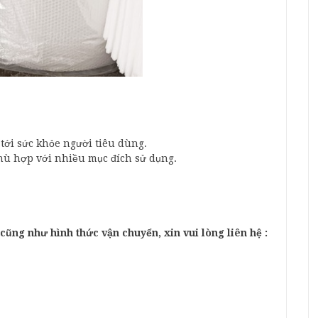
ới sức khỏe người tiêu dùng.
hù hợp với nhiều mục đích sử dụng.
cũng như hình thức vận chuyển, xin vui lòng liên hệ :