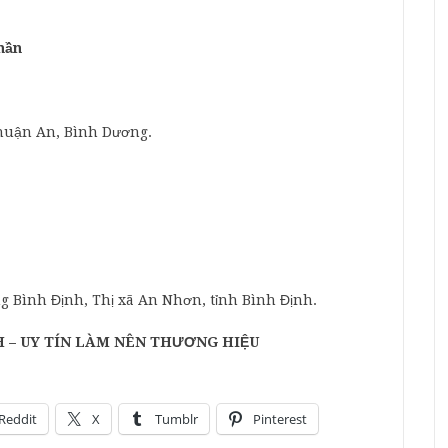
hần
 Thuận An, Bình Dương.
g Bình Định, Thị xã An Nhơn, tỉnh Bình Định.
 – UY TÍN LÀM NÊN THƯƠNG HIỆU
Reddit
X
Tumblr
Pinterest