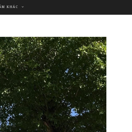
ẨM KHÁC