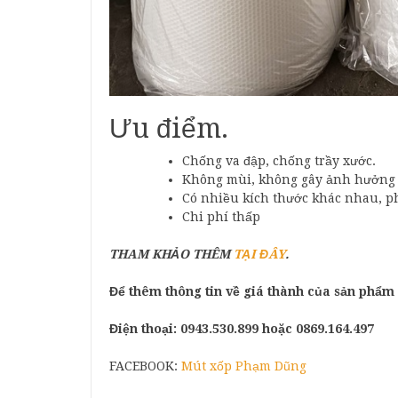
Ưu điểm.
Chống va đập, chống trầy xước.
Không mùi, không gây ảnh hưởng t
Có nhiều kích thước khác nhau, p
Chi phí thấp
THAM KHẢO THÊM
TẠI ĐÂY
.
Để thêm thông tin về giá thành của sản phẩm 
Điện thoại:
0943.530.899
hoặc 0869.164.497
FACEBOOK:
Mút xốp Phạm Dũng