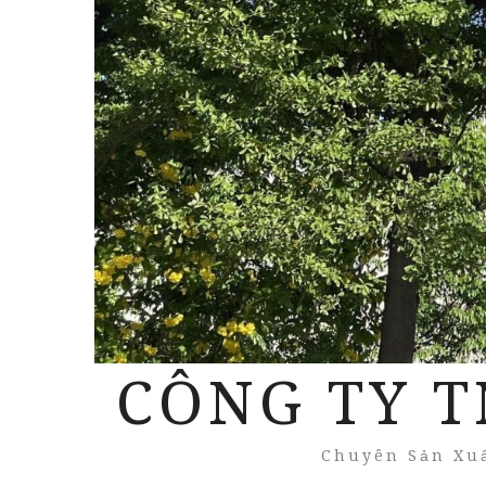
CÔNG TY T
Chuyên Sản Xuấ