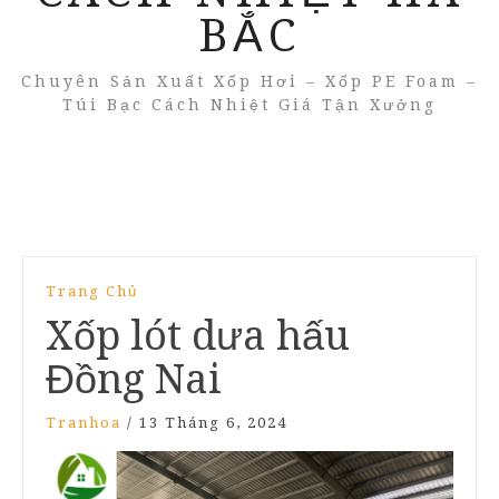
BẮC
Chuyên Sản Xuất Xốp Hơi – Xốp PE Foam –
Túi Bạc Cách Nhiệt Giá Tận Xưởng
Trang Chủ
Xốp lót dưa hấu
Đồng Nai
Tranhoa
/
13 Tháng 6, 2024