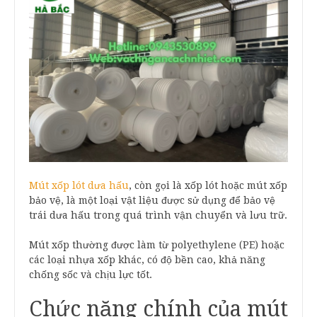
Mút xốp lót dưa hấu
, còn gọi là xốp lót hoặc mút xốp
bảo vệ, là một loại vật liệu được sử dụng để bảo vệ
trái dưa hấu trong quá trình vận chuyển và lưu trữ.
Mút xốp thường được làm từ polyethylene (PE) hoặc
các loại nhựa xốp khác, có độ bền cao, khả năng
chống sốc và chịu lực tốt.
Chức năng chính của mút