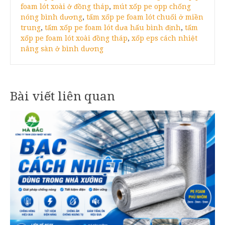
foam lót xoài ở đồng tháp
,
mút xốp pe opp chống
nóng bình dương
,
tấm xốp pe foam lót chuối ở miền
trung
,
tấm xốp pe foam lót dưa hấu bình định
,
tấm
xốp pe foam lót xoài đồng tháp
,
xốp eps cách nhiệt
nâng sàn ở bình dương
Bài viết liên quan