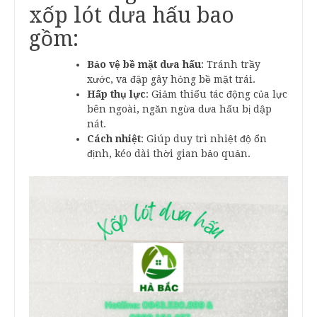
xốp lót dưa hấu bao
gồm:
Bảo vệ bề mặt dưa hấu
: Tránh trầy
xước, va đập gây hỏng bề mặt trái.
Hấp thụ lực
: Giảm thiểu tác động của lực
bên ngoài, ngăn ngừa dưa hấu bị dập
nát.
Cách nhiệt
: Giúp duy trì nhiệt độ ổn
định, kéo dài thời gian bảo quản.