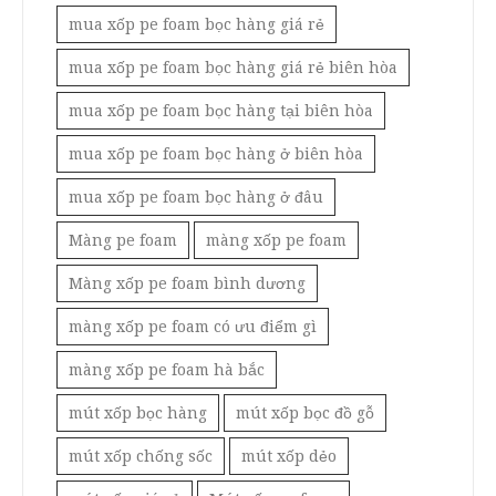
mua xốp pe foam bọc hàng giá rẻ
mua xốp pe foam bọc hàng giá rẻ biên hòa
mua xốp pe foam bọc hàng tại biên hòa
mua xốp pe foam bọc hàng ở biên hòa
mua xốp pe foam bọc hàng ở đâu
Màng pe foam
màng xốp pe foam
Màng xốp pe foam bình dương
màng xốp pe foam có ưu điểm gì
màng xốp pe foam hà bắc
mút xốp bọc hàng
mút xốp bọc đồ gỗ
mút xốp chống sốc
mút xốp dẻo