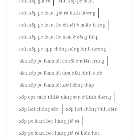
mút xốp giá rẻ
Mút xốp pe foam
mút xốp pe foam giá rẻ bình dương
mút xốp pe foam lót chuối ở miền trung
mút xốp pe foam lót xoài ở đồng tháp
mút xốp pe opp chống nóng bình dương
tấm xốp pe foam lót chuối ở miền trung
tấm xốp pe foam lót dưa hấu bình định
tấm xốp pe foam lót xoài đồng tháp
xốp eps cách nhiệt nâng sàn ở bình dương
xốp hơi chống sốc
xốp hơi chống tĩnh điện
xốp pe foam bọc hàng giá rẻ
xốp pe foam bọc hàng giá rẻ biên hòa