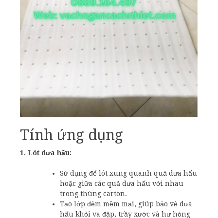
Tính ứng dụng
1. Lót dưa hấu:
Sử dụng để lót xung quanh quả dưa hấu
hoặc giữa các quả dưa hấu với nhau
trong thùng carton.
Tạo lớp đệm mềm mại, giúp bảo vệ dưa
hấu khỏi va đập, trầy xước và hư hỏng