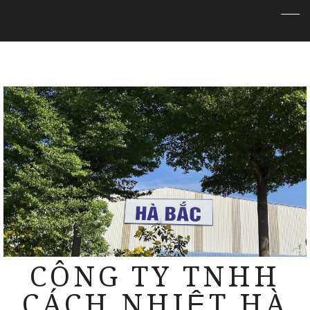
CÔNG TY TNHH
CÁCH NHIỆT HÀ