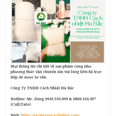
Mọi thông tin chi tiết về sản phẩm cũng như
phương thức vận chuyển xin vui lòng liên hệ trực
tiếp để được tư vấn.
Công Ty TNHH Cách Nhiệt Hà Bắc
Hotline:
Mr. Dũng
0943.530.899 & 0869.164.497
(Call/Zalo)
Web:
https://vachngancachnhiet.com/