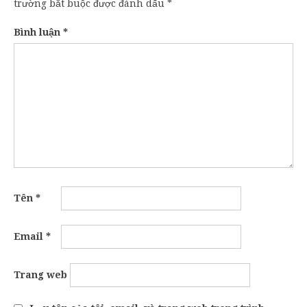
trường bắt buộc được đánh dấu
*
Bình luận
*
Tên
*
Email
*
Trang web