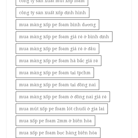
công ty sản xuất mút xốp foam
công ty sản xuất xốp định hình
mua màng xốp pe foam bình dương
mua màng xốp pe foam giá rẻ ở bình định
mua màng xốp pe foam giá rẻ ở đâu
mua màng xốp pe foam hà bắc giá rẻ
mua màng xốp pe foam tại tpchm
mua màng xốp pe foam tại đồng nai
mua màng xốp pe foam ở đồng nai giá rẻ
mua mút xốp pe foam lót chuối ở gia lai
mua xốp pe foam 2mm ở biên hòa
mua xốp pe foam bọc hàng biên hòa