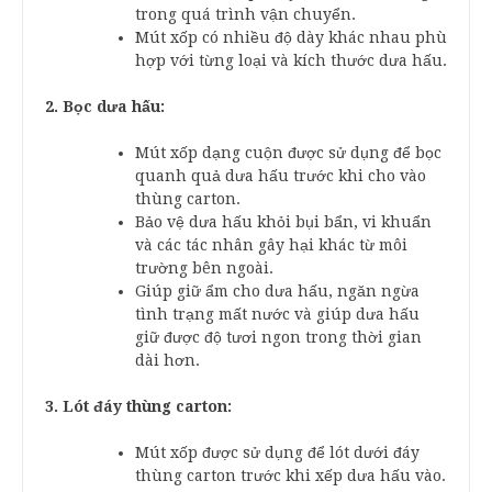
trong quá trình vận chuyển.
Mút xốp có nhiều độ dày khác nhau phù
hợp với từng loại và kích thước dưa hấu.
2. Bọc dưa hấu:
Mút xốp dạng cuộn được sử dụng để bọc
quanh quả dưa hấu trước khi cho vào
thùng carton.
Bảo vệ dưa hấu khỏi bụi bẩn, vi khuẩn
và các tác nhân gây hại khác từ môi
trường bên ngoài.
Giúp giữ ẩm cho dưa hấu, ngăn ngừa
tình trạng mất nước và giúp dưa hấu
giữ được độ tươi ngon trong thời gian
dài hơn.
3. Lót đáy thùng carton:
Mút xốp được sử dụng để lót dưới đáy
thùng carton trước khi xếp dưa hấu vào.