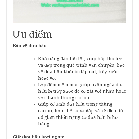
Ưu điểm
Bảo vệ dưa hấu:
Khả năng đàn hồi tốt, giúp hấp thụ lực
va đập trong quá trình vận chuyển, bảo
vệ dưa hấu khỏi bị dập nát, trầy xước
hoặc vỡ.
Lớp đệm mềm mại, giúp ngăn ngừa dưa
hấu bị trầy xước do cọ xát với nhau hoặc
với thành thùng carton.
Giúp cố định dưa hấu trong thùng
carton, hạn chế sự va đập và xê dịch, từ
đó giảm thiểu nguy cơ dưa hấu bị hư
hỏng.
Giữ dưa hấu tươi ngon: