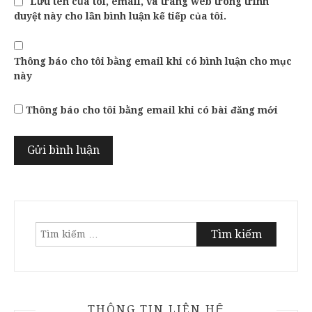
Lưu tên của tôi, email, và trang web trong trình
duyệt này cho lần bình luận kế tiếp của tôi.
Thông báo cho tôi bằng email khi có bình luận cho mục
này
Thông báo cho tôi bằng email khi có bài đăng mới
Tìm
kiếm
cho:
THÔNG TIN LIÊN HỆ