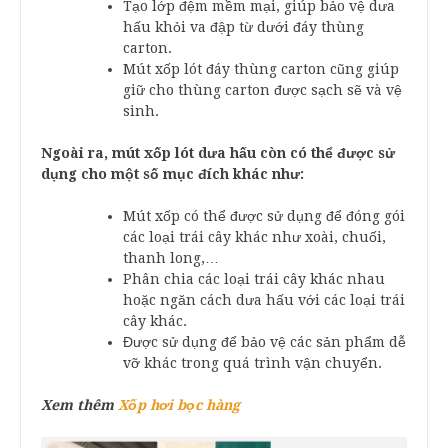
Tạo lớp đệm mềm mại, giúp bảo vệ dưa
hấu khỏi va đập từ dưới đáy thùng
carton.
Mút xốp lót đáy thùng carton cũng giúp
giữ cho thùng carton được sạch sẽ và vệ
sinh.
Ngoài ra, mút xốp lót dưa hấu còn có thể được sử
dụng cho một số mục đích khác như:
Mút xốp có thể được sử dụng để đóng gói
các loại trái cây khác như xoài, chuối,
thanh long,…
Phân chia các loại trái cây khác nhau
hoặc ngăn cách dưa hấu với các loại trái
cây khác.
Được sử dụng để bảo vệ các sản phẩm dễ
vỡ khác trong quá trình vận chuyển.
Xem thêm
Xốp hơi bọc hàng