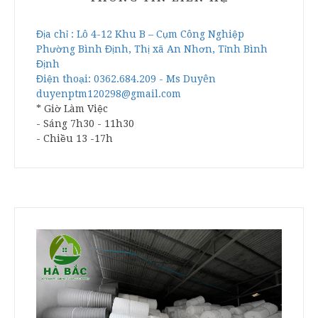
Địa chỉ : Lô 4-12 Khu B – Cụm Công Nghiệp
Phường Bình Định, Thị xã An Nhơn, Tỉnh Bình
Định
Điện thoại: 0362.684.209 - Ms Duyên
duyenptm120298@gmail.com
* Giờ Làm Việc
- Sáng 7h30 - 11h30
- Chiều 13 -17h