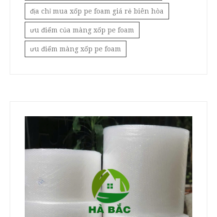
địa chỉ mua xốp pe foam giá rẻ biên hòa
ưu điểm của màng xốp pe foam
ưu điểm màng xốp pe foam