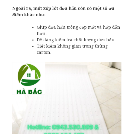
Ngoài ra, mút xốp lót dưa hấu còn có một số ưu
điểm khác như:
Giúp dưa hấu trông đẹp mắt và hấp dẫn
hơn.
Dễ dàng kiểm tra chất lượng dưa hấu.
Tiết kiệm không gian trong thùng
carton.