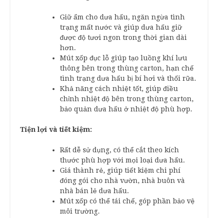
Giữ ẩm cho dưa hấu, ngăn ngừa tình
trạng mất nước và giúp dưa hấu giữ
được độ tươi ngon trong thời gian dài
hơn.
Mút xốp đục lỗ giúp tạo luồng khí lưu
thông bên trong thùng carton, hạn chế
tình trạng dưa hấu bị bí hơi và thối rữa.
Khả năng cách nhiệt tốt, giúp điều
chỉnh nhiệt độ bên trong thùng carton,
bảo quản dưa hấu ở nhiệt độ phù hợp.
Tiện lợi và tiết kiệm:
Rất dễ sử dụng, có thể cắt theo kích
thước phù hợp với mọi loại dưa hấu.
Giá thành rẻ, giúp tiết kiệm chi phí
đóng gói cho nhà vườn, nhà buôn và
nhà bán lẻ dưa hấu.
Mút xốp có thể tái chế, góp phần bảo vệ
môi trường.