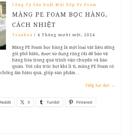
Công Ty Sản Xuất Mút Xốp Pe Foam
MÀNG PE FOAM BỌC HÀNG,
CÁCH NHIỆT
Tranhoa
/
4 Tháng mười một, 2024
Màng PE Foam bọc hàng là một loại vật liệu đóng
gói phổ biến, được sử dụng rộng rãi để bảo vệ
hàng hóa trong quá trình vận chuyển và bảo
quản. Với cấu trúc bọt khí li ti, màng PE Foam có
c, chống ẩm hiệu quả, giúp sản phẩm…
Tiếp tục đọc
→
Reddit
X
Tumblr
Pinterest