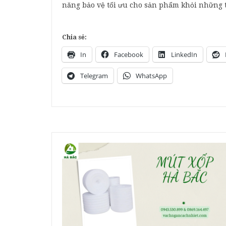
năng bảo vệ tối ưu cho sản phẩm khỏi những 
Chia sẻ:
In
Facebook
LinkedIn
Telegram
WhatsApp