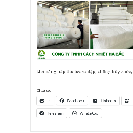
khả năng hấp thụ lực va đập, chống trầy xướ
Chia sẻ:
In
Facebook
LinkedIn
Telegram
WhatsApp