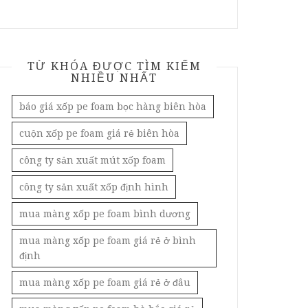
TỪ KHÓA ĐƯỢC TÌM KIẾM
NHIỀU NHẤT
báo giá xốp pe foam bọc hàng biên hòa
cuộn xốp pe foam giá rẻ biên hòa
công ty sản xuất mút xốp foam
công ty sản xuất xốp định hình
mua màng xốp pe foam bình dương
mua màng xốp pe foam giá rẻ ở bình
định
mua màng xốp pe foam giá rẻ ở đâu