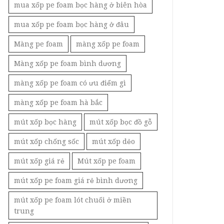
mua xốp pe foam bọc hàng ở biên hòa
mua xốp pe foam bọc hàng ở đâu
Màng pe foam
màng xốp pe foam
Màng xốp pe foam bình dương
màng xốp pe foam có ưu điểm gì
màng xốp pe foam hà bắc
mút xốp bọc hàng
mút xốp bọc đồ gỗ
mút xốp chống sốc
mút xốp dẻo
mút xốp giá rẻ
Mút xốp pe foam
mút xốp pe foam giá rẻ bình dương
mút xốp pe foam lót chuối ở miền
trung