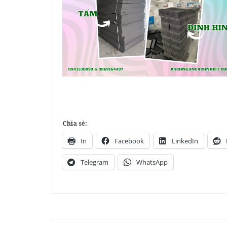
Chia sẻ:
In
Facebook
LinkedIn
Telegram
WhatsApp