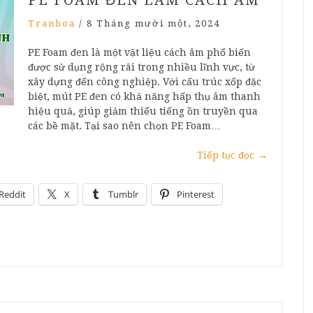
Tranhoa
/
8 Tháng mười một, 2024
PE Foam đen là một vật liệu cách âm phổ biến
được sử dụng rộng rãi trong nhiều lĩnh vực, từ
xây dựng đến công nghiệp. Với cấu trúc xốp đặc
biệt, mút PE đen có khả năng hấp thụ âm thanh
hiệu quả, giúp giảm thiểu tiếng ồn truyền qua
các bề mặt. Tại sao nên chọn PE Foam…
Tiếp tục đọc
→
Reddit
X
Tumblr
Pinterest