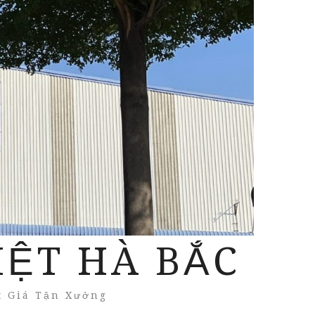
IỆT HÀ BẮC
t Giá Tận Xưởng