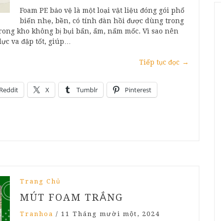
Foam PE bảo vệ là một loại vật liệu đóng gói phổ
biến nhẹ, bền, có tính đàn hồi được dùng trong
trong kho không bị bụi bẩn, ẩm, nấm mốc. Vì sao nên
lực va đập tốt, giúp…
Tiếp tục đọc
→
Reddit
X
Tumblr
Pinterest
Trang Chủ
MÚT FOAM TRẮNG
Tranhoa
/
11 Tháng mười một, 2024