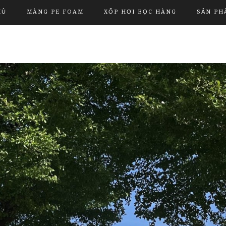
HỦ
MÀNG PE FOAM
XỐP HƠI BỌC HÀNG
SẢN PH