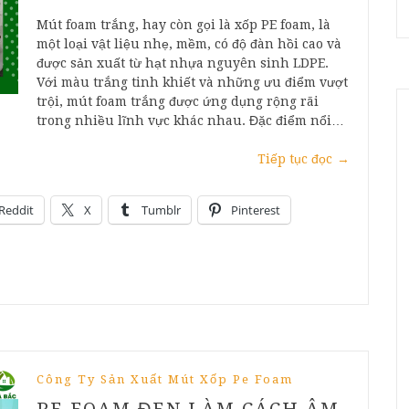
Mút foam trắng, hay còn gọi là xốp PE foam, là
một loại vật liệu nhẹ, mềm, có độ đàn hồi cao và
được sản xuất từ hạt nhựa nguyên sinh LDPE.
Với màu trắng tinh khiết và những ưu điểm vượt
trội, mút foam trắng được ứng dụng rộng rãi
trong nhiều lĩnh vực khác nhau. Đặc điểm nổi…
Tiếp tục đọc
→
Reddit
X
Tumblr
Pinterest
Công Ty Sản Xuất Mút Xốp Pe Foam
PE FOAM ĐEN LÀM CÁCH ÂM