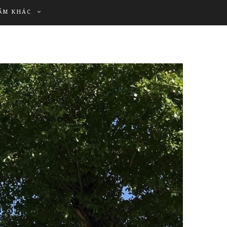
ẨM KHÁC