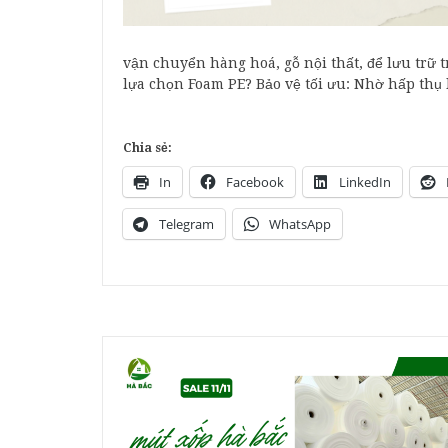
vận chuyển hàng hoá, gỗ nội thất, để lưu trữ 
lựa chọn Foam PE? Bảo vệ tối ưu: Nhờ hấp thụ 
Chia sẻ:
In
Facebook
LinkedIn
Telegram
WhatsApp