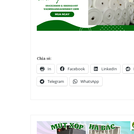
Chia sẻ:
In
Facebook
LinkedIn
Telegram
WhatsApp