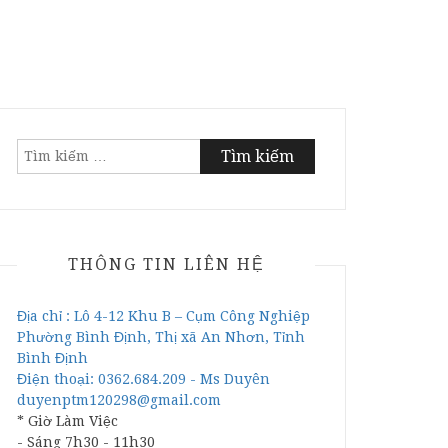
Tìm
kiếm
cho:
THÔNG TIN LIÊN HỆ
Địa chỉ : Lô 4-12 Khu B – Cụm Công Nghiệp
Phường Bình Định, Thị xã An Nhơn, Tỉnh
Bình Định
Điện thoại: 0362.684.209 - Ms Duyên
duyenptm120298@gmail.com
* Giờ Làm Việc
- Sáng 7h30 - 11h30