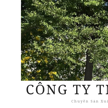
CÔNG TY T
Chuyên Sản Xuấ