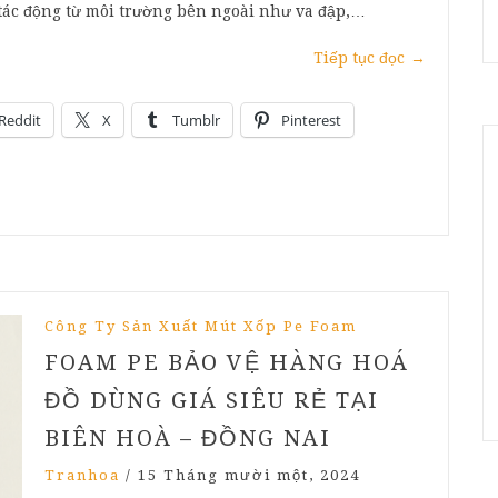
tác động từ môi trường bên ngoài như va đập,…
Tiếp tục đọc
→
Reddit
X
Tumblr
Pinterest
Công Ty Sản Xuất Mút Xốp Pe Foam
FOAM PE BẢO VỆ HÀNG HOÁ
ĐỒ DÙNG GIÁ SIÊU RẺ TẠI
BIÊN HOÀ – ĐỒNG NAI
Tranhoa
/
15 Tháng mười một, 2024