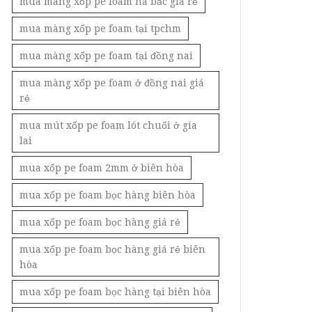
mua màng xốp pe foam hà bắc giá rẻ
mua màng xốp pe foam tại tpchm
mua màng xốp pe foam tại đồng nai
mua màng xốp pe foam ở đồng nai giá
rẻ
mua mút xốp pe foam lót chuối ở gia
lai
mua xốp pe foam 2mm ở biên hòa
mua xốp pe foam bọc hàng biên hòa
mua xốp pe foam bọc hàng giá rẻ
mua xốp pe foam bọc hàng giá rẻ biên
hòa
mua xốp pe foam bọc hàng tại biên hòa