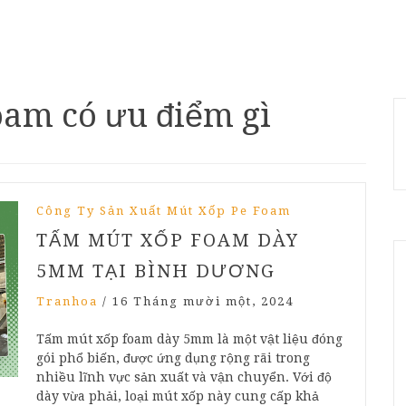
oam có ưu điểm gì
Công Ty Sản Xuất Mút Xốp Pe Foam
TẤM MÚT XỐP FOAM DÀY
5MM TẠI BÌNH DƯƠNG
Tranhoa
/
16 Tháng mười một, 2024
Tấm mút xốp foam dày 5mm là một vật liệu đóng
gói phổ biến, được ứng dụng rộng rãi trong
nhiều lĩnh vực sản xuất và vận chuyển. Với độ
dày vừa phải, loại mút xốp này cung cấp khả