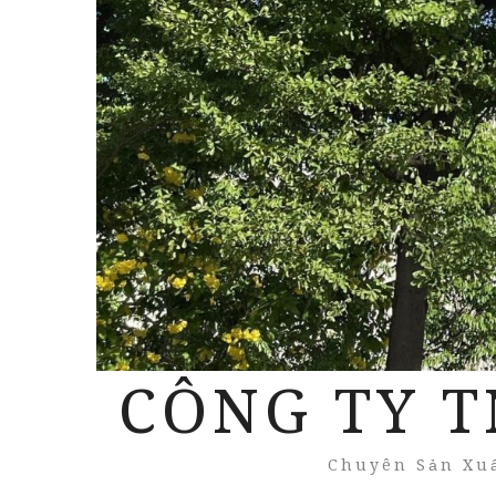
CÔNG TY T
Chuyên Sản Xuấ