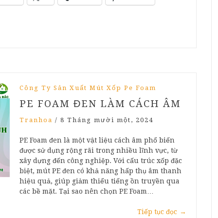
Công Ty Sản Xuất Mút Xốp Pe Foam
PE FOAM ĐEN LÀM CÁCH ÂM
Tranhoa
/
8 Tháng mười một, 2024
PE Foam đen là một vật liệu cách âm phổ biến
được sử dụng rộng rãi trong nhiều lĩnh vực, từ
xây dựng đến công nghiệp. Với cấu trúc xốp đặc
biệt, mút PE đen có khả năng hấp thụ âm thanh
hiệu quả, giúp giảm thiểu tiếng ồn truyền qua
các bề mặt. Tại sao nên chọn PE Foam…
Tiếp tục đọc
→