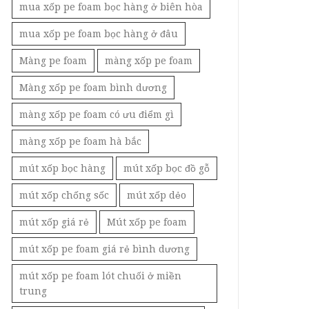
mua xốp pe foam bọc hàng ở biên hòa
mua xốp pe foam bọc hàng ở đâu
Màng pe foam
màng xốp pe foam
Màng xốp pe foam bình dương
màng xốp pe foam có ưu điểm gì
màng xốp pe foam hà bắc
mút xốp bọc hàng
mút xốp bọc đồ gỗ
mút xốp chống sốc
mút xốp dẻo
mút xốp giá rẻ
Mút xốp pe foam
mút xốp pe foam giá rẻ bình dương
mút xốp pe foam lót chuối ở miền
trung