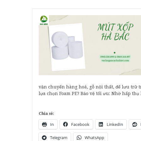
vận chuyển hàng hoá, gỗ nội thất, để lưu trữ 
lựa chọn Foam PE? Bảo vệ tối ưu: Nhờ hấp thụ 
Chia sẻ:
In
Facebook
LinkedIn
Telegram
WhatsApp