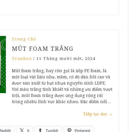
Trang Chủ
MÚT FOAM TRẮNG
Tranhoa
/
11 Tháng mười một, 2024
Mút foam trắng, hay còn gọi là xốp PE foam, là
một loại vật liệu nhẹ, mềm, có độ đàn hồi cao và
được sản xuất từ hạt nhựa nguyên sinh LDPE.
Với màu trắng tinh khiết và những ưu điểm vượt
trội, mút foam trắng được ứng dụng rộng rãi
trong nhiều lĩnh vực khác nhau. Đặc điểm nổi…
Tiếp tục đọc
→
Reddit
X
Tumblr
Pinterest