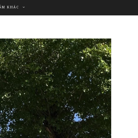
ẨM KHÁC