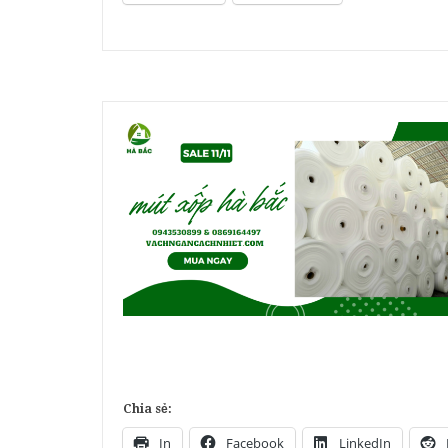
Chia sẻ:
In
Facebook
LinkedIn