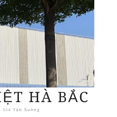
IỆT HÀ BẮC
t Giá Tận Xưởng