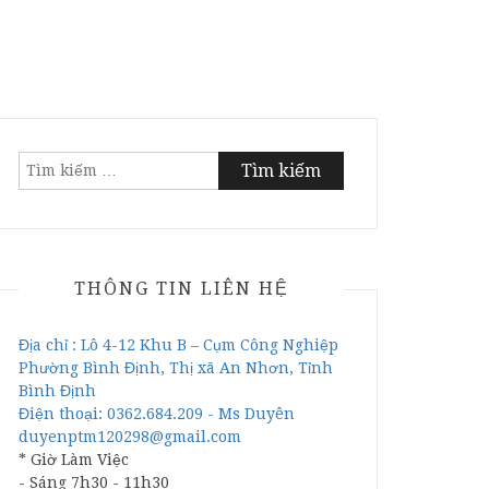
Tìm
kiếm
cho:
THÔNG TIN LIÊN HỆ
Địa chỉ : Lô 4-12 Khu B – Cụm Công Nghiệp
Phường Bình Định, Thị xã An Nhơn, Tỉnh
Bình Định
Điện thoại: 0362.684.209 - Ms Duyên
duyenptm120298@gmail.com
* Giờ Làm Việc
- Sáng 7h30 - 11h30