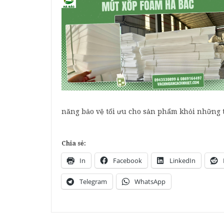
năng bảo vệ tối ưu cho sản phẩm khỏi những 
Chia sẻ:
In
Facebook
LinkedIn
Telegram
WhatsApp