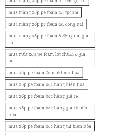
mua màng xốp pe foam hà bắc giá rẻ
mua màng xốp pe foam tại tpchm
mua màng xốp pe foam tại đồng nai
mua màng xốp pe foam ở đồng nai giá
rẻ
mua mút xốp pe foam lót chuối ở gia
lai
mua xốp pe foam 2mm ở biên hòa
mua xốp pe foam bọc hàng biên hòa
mua xốp pe foam bọc hàng giá rẻ
mua xốp pe foam bọc hàng giá rẻ biên
hòa
mua xốp pe foam bọc hàng tại biên hòa