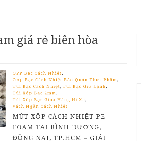
am giá rẻ biên hòa
,
OPP Bạc Cách Nhiệt
,
Opp Bạc Cách Nhiệt Bảo Quản Thực Phẩm
,
,
Túi Bạc Cách Nhiệt
Túi Bạc Giữ Lạnh
,
Túi Xốp Bạc 2mm
,
Túi Xốp Bạc Giao Hàng Đi Xa
Vách Ngăn Cách Nhiệt
MÚT XỐP CÁCH NHIỆT PE
FOAM TẠI BÌNH DƯƠNG,
ĐỒNG NAI, TP.HCM – GIẢI