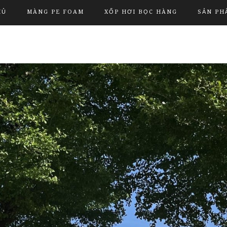
HỦ
MÀNG PE FOAM
XỐP HƠI BỌC HÀNG
SẢN PH