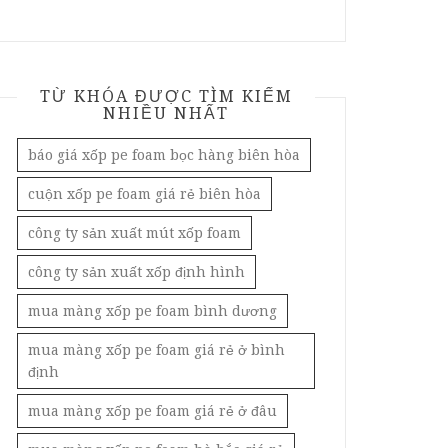
TỪ KHÓA ĐƯỢC TÌM KIẾM
NHIỀU NHẤT
báo giá xốp pe foam bọc hàng biên hòa
cuộn xốp pe foam giá rẻ biên hòa
công ty sản xuất mút xốp foam
công ty sản xuất xốp định hình
mua màng xốp pe foam bình dương
mua màng xốp pe foam giá rẻ ở bình
định
mua màng xốp pe foam giá rẻ ở đâu