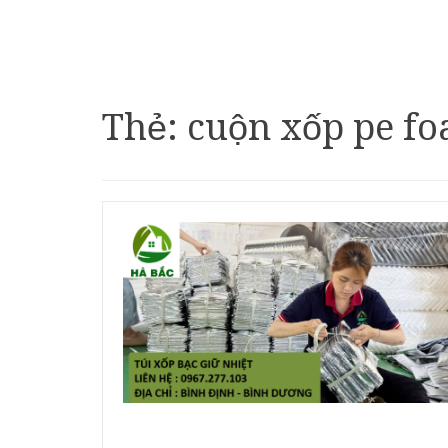
Thẻ:
cuộn xốp pe fo