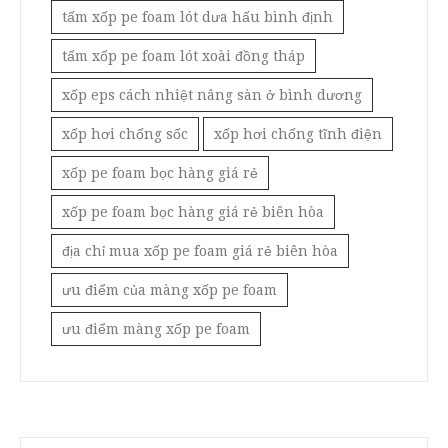
tấm xốp pe foam lót dưa hấu bình định
tấm xốp pe foam lót xoài đồng tháp
xốp eps cách nhiệt nâng sàn ở bình dương
xốp hơi chống sốc
xốp hơi chống tĩnh điện
xốp pe foam bọc hàng giá rẻ
xốp pe foam bọc hàng giá rẻ biên hòa
địa chỉ mua xốp pe foam giá rẻ biên hòa
ưu điểm của màng xốp pe foam
ưu điểm màng xốp pe foam