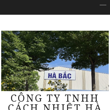
CÔNG TY TNHH
CÁCH NHIỆT HÀ