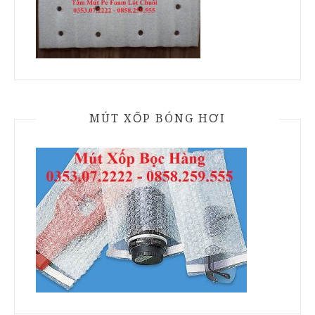
MÚT XỐP BÓNG HƠI