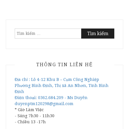
Tìm
kiếm
cho:
THÔNG TIN LIÊN HỆ
Địa chỉ : Lô 4-12 Khu B – Cụm Công Nghiệp
Phường Bình Định, Thị xã An Nhơn, Tỉnh Bình
Định
Điện thoại: 0362.684.209 - Ms Duyên
duyenptm120298@gmail.com
* Giờ Làm Việc
- Sáng 7h30 - 11h30
- Chiều 13 -17h