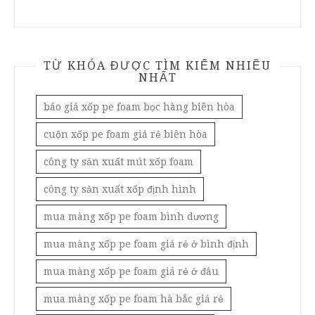
TỪ KHÓA ĐƯỢC TÌM KIẾM NHIỀU
NHẤT
báo giá xốp pe foam bọc hàng biên hòa
cuộn xốp pe foam giá rẻ biên hòa
công ty sản xuất mút xốp foam
công ty sản xuất xốp định hình
mua màng xốp pe foam bình dương
mua màng xốp pe foam giá rẻ ở bình định
mua màng xốp pe foam giá rẻ ở đâu
mua màng xốp pe foam hà bắc giá rẻ