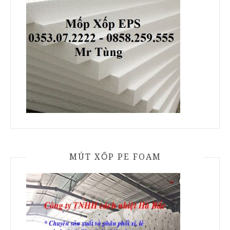
MÚT XỐP PE FOAM