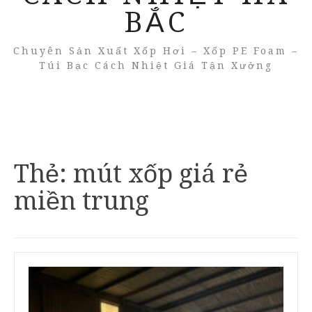
BẮC
Chuyên Sản Xuất Xốp Hơi – Xốp PE Foam –
Túi Bạc Cách Nhiệt Giá Tận Xưởng
Thẻ:
mút xốp giá rẻ
miền trung