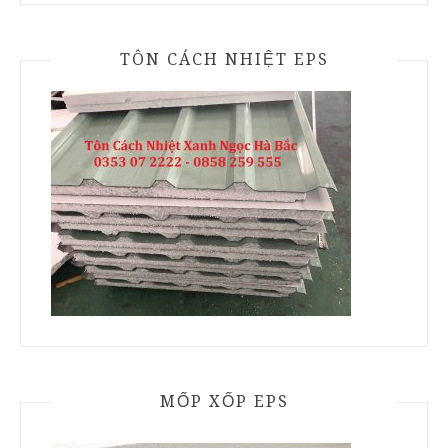
TÔN CÁCH NHIỆT EPS
MỐP XỐP EPS