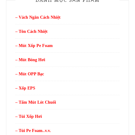
DANH MỤC SẢN PHẨM
– Vách Ngăn Cách Nhiệt
– Tôn Cách Nhiệt
– Mút Xốp Pe Foam
– Mút Bóng Hơi
– Mút OPP Bạc
– Xốp EPS
– Tấm Mút Lót Chuối
– Túi Xốp Hơi
– Túi Pe Foam..v.v.