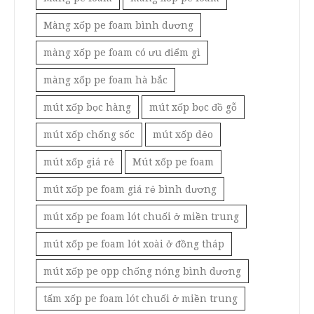
Màng xốp pe foam bình dương
màng xốp pe foam có ưu điểm gì
màng xốp pe foam hà bắc
mút xốp bọc hàng
mút xốp bọc đồ gỗ
mút xốp chống sốc
mút xốp dẻo
mút xốp giá rẻ
Mút xốp pe foam
mút xốp pe foam giá rẻ bình dương
mút xốp pe foam lót chuối ở miền trung
mút xốp pe foam lót xoài ở đồng tháp
mút xốp pe opp chống nóng bình dương
tấm xốp pe foam lót chuối ở miền trung