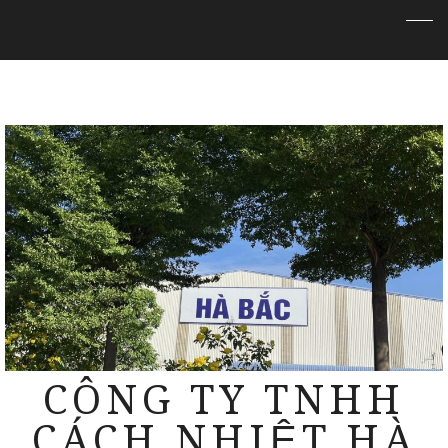
CÔNG TY TNHH
CÁCH NHIỆT HÀ