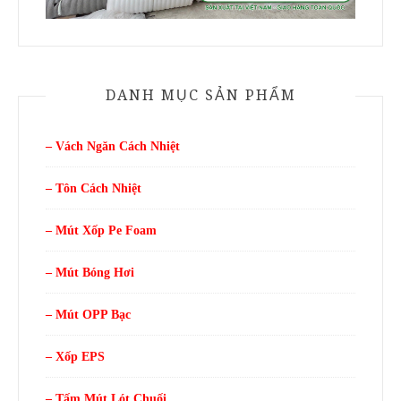
DANH MỤC SẢN PHẨM
– Vách Ngăn Cách Nhiệt
– Tôn Cách Nhiệt
– Mút Xốp Pe Foam
– Mút Bóng Hơi
– Mút OPP Bạc
– Xốp EPS
– Tấm Mút Lót Chuối