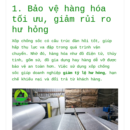
1. Bảo vệ hàng hóa
tối ưu, giảm rủi ro
hư hỏng
Xốp chống sốc có cấu trúc đàn hồi tốt, giúp
hấp thụ lực va đập trong quá trình vận
chuyển. Nhờ đó, hàng hóa như đồ điện tử, thủy
tinh, gốm sứ, đồ gia dụng hay hàng dễ vỡ được
bảo vệ an toàn hơn. Việc sử dụng xốp chống
sốc giúp doanh nghiệp
giảm tỷ lệ hư hỏng
, hạn
chế khiếu nại và đổi trả từ khách hàng.