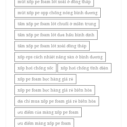
mút xốp pe foam lót xoài ở đồng tháp
mút xốp pe opp chống nóng bình dương
tấm xốp pe foam lót chuối ở miền trung
tấm xốp pe foam lót dưa hấu bình định
tấm xốp pe foam lót xoài đồng tháp
xốp eps cách nhiệt nâng sàn ở bình dương
xốp hơi chống sốc
xốp hơi chống tĩnh điện
xốp pe foam bọc hàng giá rẻ
xốp pe foam bọc hàng giá rẻ biên hòa
địa chỉ mua xốp pe foam giá rẻ biên hòa
ưu điểm của màng xốp pe foam
ưu điểm màng xốp pe foam