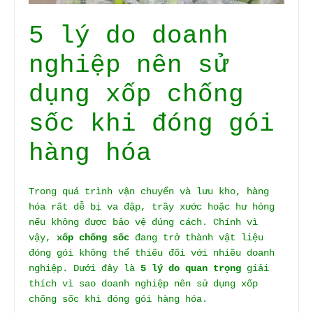
5 lý do doanh
nghiệp nên sử
dụng xốp chống
sốc khi đóng gói
hàng hóa
Trong quá trình vận chuyển và lưu kho, hàng
hóa rất dễ bị va đập, trầy xước hoặc hư hỏng
nếu không được bảo vệ đúng cách. Chính vì
vậy,
xốp chống sốc
đang trở thành vật liệu
đóng gói không thể thiếu đối với nhiều doanh
nghiệp. Dưới đây là
5 lý do quan trọng
giải
thích vì sao doanh nghiệp nên sử dụng xốp
chống sốc khi đóng gói hàng hóa.