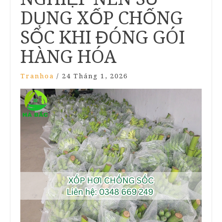
DỤNG XỐP CHỐNG
SỐC KHI ĐÓNG GÓI
HÀNG HÓA
Tranhoa
/
24 Tháng 1, 2026