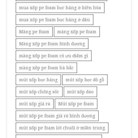
mua xốp pe foam bọc hàng ở biên hòa
mua xốp pe foam bọc hàng ở đâu
Màng pe foam
màng xốp pe foam
Màng xốp pe foam bình dương
màng xốp pe foam có ưu điểm gì
màng xốp pe foam hà bắc
mút xốp bọc hàng
mút xốp bọc đồ gỗ
mút xốp chống sốc
mút xốp dẻo
mút xốp giá rẻ
Mút xốp pe foam
mút xốp pe foam giá rẻ bình dương
mút xốp pe foam lót chuối ở miền trung