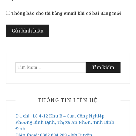
Thông báo cho tôi bằng email khi có bài đăng mới
Tìm
kiếm
cho:
THÔNG TIN LIÊN HỆ
Địa chỉ : Lô 4-12 Khu B – Cụm Công Nghiệp
Phường Bình Định, Thị xã An Nhơn, Tỉnh Bình
Định
Điện thoại: 0362.684.209 - Ms Duyên