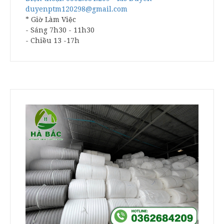
duyenptm120298@gmail.com
* Giờ Làm Việc
- Sáng 7h30 - 11h30
- Chiều 13 -17h