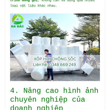
trình đóng gói
, không cần sử dụng quá nhiều
loại vật liệu khác nhau.
4. Nâng cao hình ảnh
chuyên nghiệp của
doanh nghiệp