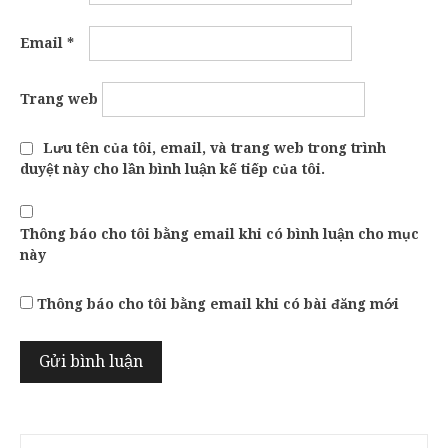
Email
*
Trang web
Lưu tên của tôi, email, và trang web trong trình
duyệt này cho lần bình luận kế tiếp của tôi.
Thông báo cho tôi bằng email khi có bình luận cho mục
này
Thông báo cho tôi bằng email khi có bài đăng mới