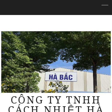
CÔNG TY TNHH
CÁCH NHIỆT HÀ