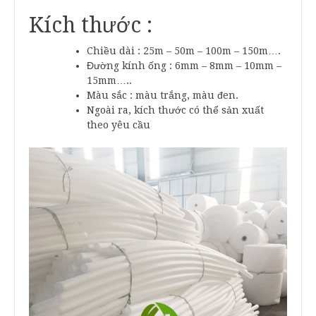
Kích thước :
Chiều dài : 25m – 50m – 100m – 150m….
Đường kính ống : 6mm – 8mm – 10mm –
15mm…..
Màu sắc : màu trắng, màu đen.
Ngoài ra, kích thước có thể sản xuất
theo yêu cầu