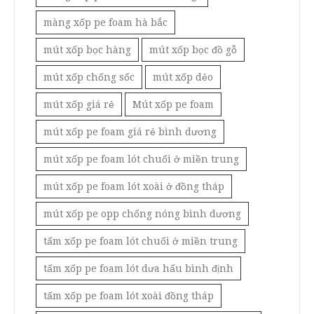
màng xốp pe foam hà bắc
mút xốp bọc hàng
mút xốp bọc đồ gỗ
mút xốp chống sốc
mút xốp dẻo
mút xốp giá rẻ
Mút xốp pe foam
mút xốp pe foam giá rẻ bình dương
mút xốp pe foam lót chuối ở miền trung
mút xốp pe foam lót xoài ở đồng tháp
mút xốp pe opp chống nóng bình dương
tấm xốp pe foam lót chuối ở miền trung
tấm xốp pe foam lót dưa hấu bình định
tấm xốp pe foam lót xoài đồng tháp