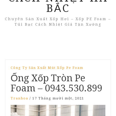
BẮC
Chuyên Sản Xuất Xốp Hơi – Xốp PE Foam –
Túi Bạc Cách Nhiệt Giá Tận Xưởng
Công Ty Sản Xuất Mút Xốp Pe Foam
Ống Xốp Tròn Pe
Foam – 0943.530.899
Tranhoa
/
17 Tháng mười một, 2021