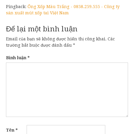
Pingback:
Ống Xốp Màu Trắng - 0858.259.555 - Công ty
sản xuất mút xốp tai Việt Nam
Để lại một bình luận
Email của bạn sẽ không được hiển thị công khai.
Các
trường bắt buộc được đánh dấu
*
Bình luận
*
Tên
*