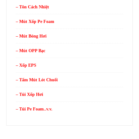
– Tôn Cách Nhiệt
– Mút Xốp Pe Foam
– Mút Bóng Hơi
– Mút OPP Bạc
– Xốp EPS
– Tấm Mút Lót Chuối
– Túi Xốp Hơi
– Túi Pe Foam..v.v.