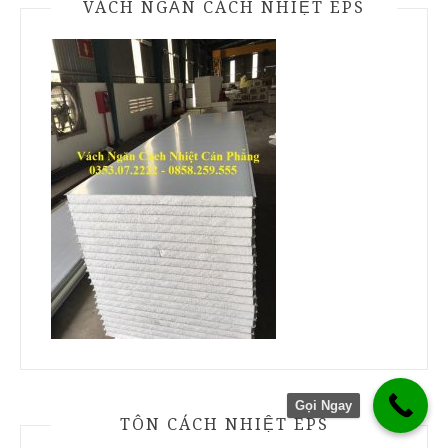
VÁCH NGĂN CÁCH NHIỆT EPS
Gọi Ngay
TÔN CÁCH NHIỆT EPS