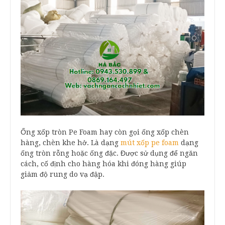
Ống xốp tròn Pe Foam hay còn gọi ống xốp chèn
hàng, chèn khe hở. Là dạng
mút xốp pe foam
dạng
ống tròn rỗng hoặc ống đặc. Được sử dụng để ngăn
cách, cố định cho hàng hóa khi đóng hàng giúp
giảm độ rung do vạ đập.