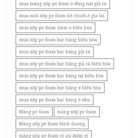
mua màng xốp pe foam ở đồng nai giá rẻ
mua mút xốp pe foam lót chuối ở gia lai
mua xốp pe foam 2mm ở biên hòa
mua xốp pe foam bọc hàng biên hòa
mua xốp pe foam bọc hàng giá rẻ
mua xốp pe foam bọc hàng giá rẻ biên hòa
mua xốp pe foam bọc hàng tại biên hòa
mua xốp pe foam bọc hàng ở biên hòa
mua xốp pe foam bọc hàng ở đâu
Màng pe foam
màng xốp pe foam
Màng xốp pe foam bình dương
màng xốp pe foam có ưu điểm gì