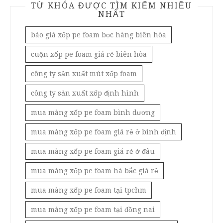
TỪ KHÓA ĐƯỢC TÌM KIẾM NHIỀU
NHẤT
báo giá xốp pe foam bọc hàng biên hòa
cuộn xốp pe foam giá rẻ biên hòa
công ty sản xuất mút xốp foam
công ty sản xuất xốp định hình
mua màng xốp pe foam bình dương
mua màng xốp pe foam giá rẻ ở bình định
mua màng xốp pe foam giá rẻ ở đâu
mua màng xốp pe foam hà bắc giá rẻ
mua màng xốp pe foam tại tpchm
mua màng xốp pe foam tại đồng nai