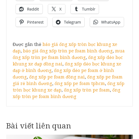
Reddit
X
Tumblr
Pinterest
Telegram
WhatsApp
Được gắn thẻ
báo giá ống xốp tròn bọc khung xe
đạp
,
báo giá ống xốp tròn pe foam bình dương
,
mua
ống xốp tròn pe foam bình dương
,
ống xốp dẻo bọc
khung xe đạp đồng nai
,
ống xốp dẻo bọc khung xe
đạp ở bình dương
,
ống xốp dẻo pe foam ở bình
dương
,
ống xốp pe foam đồng nai
,
ống xốp pe foam
giá rẻ bình dương
,
ống xốp pe foam tphcm
,
ống xốp
tròn bọc khung xe đạp
,
ống xốp tròn pe foam
,
ống
xốp tròn pe foam bình dương
Bài viết liên quan