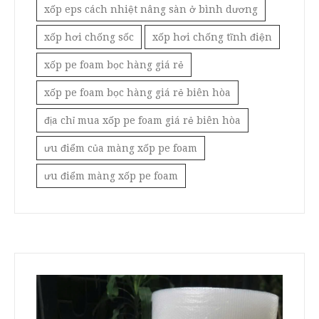
xốp eps cách nhiệt nâng sàn ở bình dương
xốp hơi chống sốc
xốp hơi chống tĩnh điện
xốp pe foam bọc hàng giá rẻ
xốp pe foam bọc hàng giá rẻ biên hòa
địa chỉ mua xốp pe foam giá rẻ biên hòa
ưu điểm của màng xốp pe foam
ưu điểm màng xốp pe foam