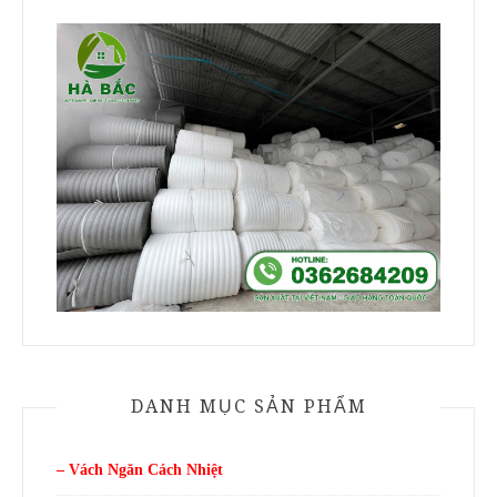
DANH MỤC SẢN PHẨM
– Vách Ngăn Cách Nhiệt