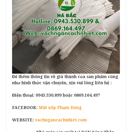
Để thêm thông tin về giá thành của sản phẩm cũng
như hình thức vận chuyển, xin vui lòng liên hệ :
Điện thoại:
0943.530.899
hoặc 0869.164.497
FACEBOOK:
Mút xốp Phạm Dũng
WEBSITE:
vachngancachnhiet.com