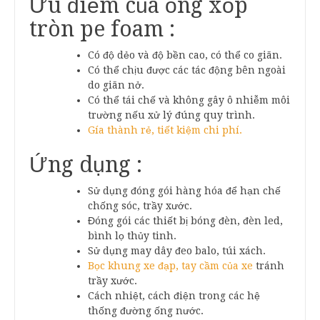
Ưu điểm của ống xốp
tròn pe foam :
Có độ dẻo và độ bền cao, có thể co giãn.
Có thể chịu được các tác động bên ngoài
do giãn nở.
Có thể tái chế và không gây ô nhiễm môi
trường nếu xử lý đúng quy trình.
Gía thành rẻ, tiết kiệm chi phí.
Ứng dụng :
Sử dụng đóng gói hàng hóa để hạn chế
chống sóc, trầy xước.
Đóng gói các thiết bị bóng đèn, đèn led,
bình lọ thủy tinh.
Sử dụng may dây đeo balo, túi xách.
Bọc khung xe đạp, tay cầm của xe
tránh
trầy xước.
Cách nhiệt, cách điện trong các hệ
thống đường ống nước.