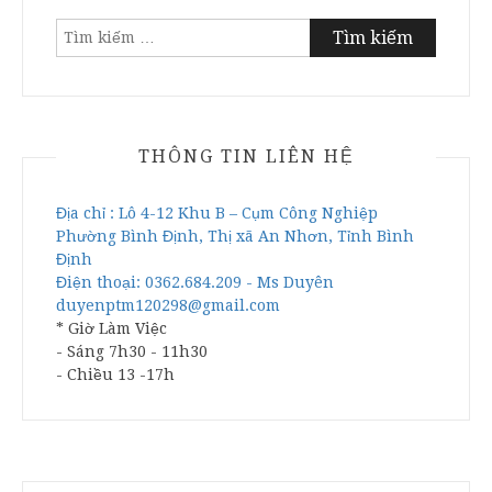
Tìm
kiếm
cho:
THÔNG TIN LIÊN HỆ
Địa chỉ : Lô 4-12 Khu B – Cụm Công Nghiệp
Phường Bình Định, Thị xã An Nhơn, Tỉnh Bình
Định
Điện thoại: 0362.684.209 - Ms Duyên
duyenptm120298@gmail.com
* Giờ Làm Việc
- Sáng 7h30 - 11h30
- Chiều 13 -17h