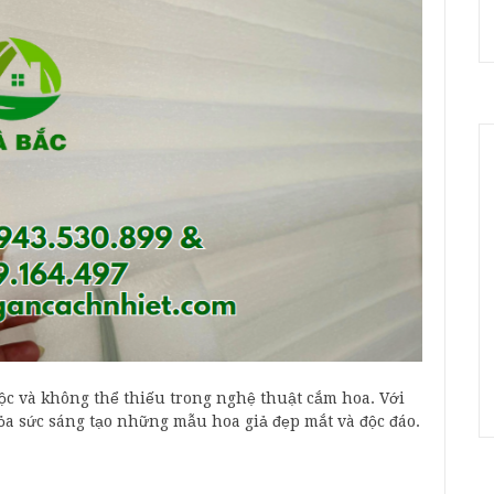
ộc và không thể thiếu trong nghệ thuật cắm hoa. Với
hỏa sức sáng tạo những mẫu hoa giả đẹp mắt và độc đáo.