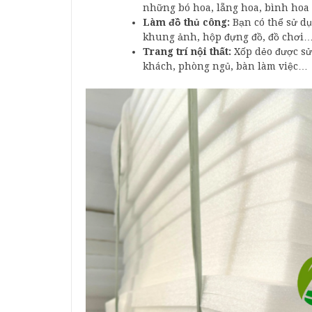
những bó hoa, lẵng hoa, bình hoa t
Làm đồ thủ công:
Bạn có thể sử dụ
khung ảnh, hộp đựng đồ, đồ chơi
Trang trí nội thất:
Xốp dẻo được sử
khách, phòng ngủ, bàn làm việc…