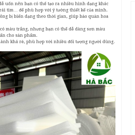
dễ uốn nên bạn có thể tạo ra nhiều hình dạng khác
rái tim… để phù hợp với ý tưởng thiết kế của mình.
ông bị biến dạng theo thời gian, giúp bảo quản hoa
có màu trắng, nhưng bạn có thể dễ dàng sơn màu
hấn cho sản phẩm.
hành khá rẻ, phù hợp với nhiều đối tượng người dùng.