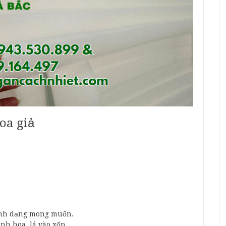
oa giả
ình dạng mong muốn.
nh hoa, lá vào xốp.