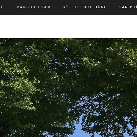
HỦ
MÀNG PE FOAM
XỐP HƠI BỌC HÀNG
SẢN PH