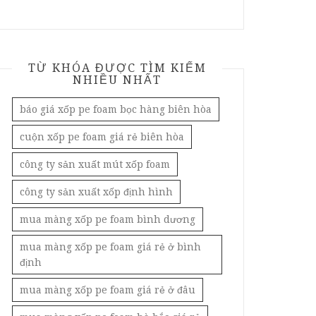
TỪ KHÓA ĐƯỢC TÌM KIẾM
NHIỀU NHẤT
báo giá xốp pe foam bọc hàng biên hòa
cuộn xốp pe foam giá rẻ biên hòa
công ty sản xuất mút xốp foam
công ty sản xuất xốp định hình
mua màng xốp pe foam bình dương
mua màng xốp pe foam giá rẻ ở bình
định
mua màng xốp pe foam giá rẻ ở đâu