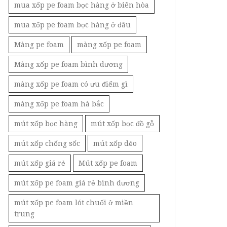
mua xốp pe foam bọc hàng ở biên hòa
mua xốp pe foam bọc hàng ở đâu
Màng pe foam
màng xốp pe foam
Màng xốp pe foam bình dương
màng xốp pe foam có ưu điểm gì
màng xốp pe foam hà bắc
mút xốp bọc hàng
mút xốp bọc đồ gỗ
mút xốp chống sốc
mút xốp dẻo
mút xốp giá rẻ
Mút xốp pe foam
mút xốp pe foam giá rẻ bình dương
mút xốp pe foam lót chuối ở miền
trung