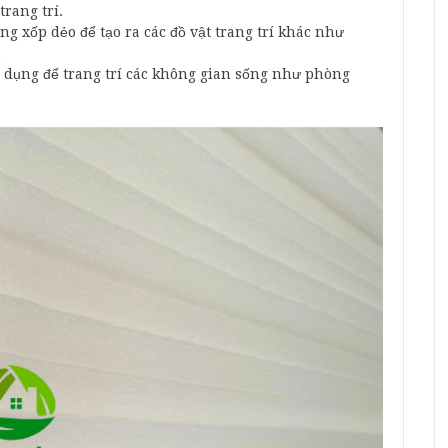
rang trí.
ng xốp dẻo để tạo ra các đồ vật trang trí khác như
…
 dụng để trang trí các không gian sống như phòng