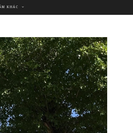
ẨM KHÁC