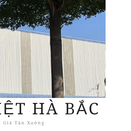
IỆT HÀ BẮC
t Giá Tận Xưởng