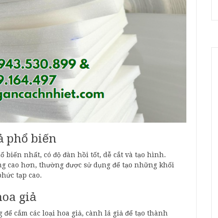
ả phổ biến
 biến nhất, có độ đàn hồi tốt, dễ cắt và tạo hình.
ng cao hơn, thường được sử dụng để tạo những khối
phức tạp cao.
oa giả
để cắm các loại hoa giả, cành lá giả để tạo thành