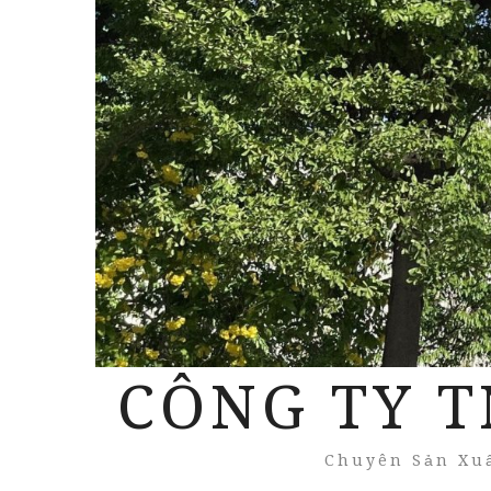
CÔNG TY T
Chuyên Sản Xuấ