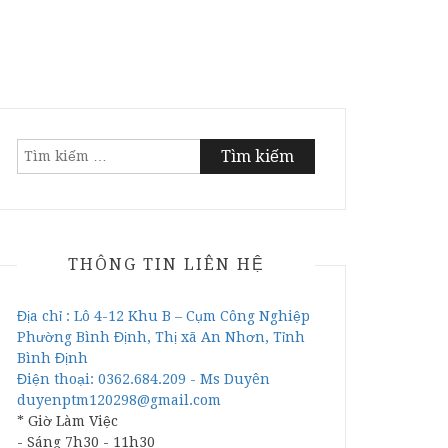
Tìm
kiếm
cho:
THÔNG TIN LIÊN HỆ
Địa chỉ : Lô 4-12 Khu B – Cụm Công Nghiệp
Phường Bình Định, Thị xã An Nhơn, Tỉnh
Bình Định
Điện thoại: 0362.684.209 - Ms Duyên
duyenptm120298@gmail.com
* Giờ Làm Việc
- Sáng 7h30 - 11h30