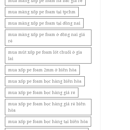
mua màng xốp pe foam hà bắc giá rẻ
mua màng xốp pe foam tại tpchm
mua màng xốp pe foam tại đồng nai
mua màng xốp pe foam ở đồng nai giá
rẻ
mua mút xốp pe foam lót chuối ở gia
lai
mua xốp pe foam 2mm ở biên hòa
mua xốp pe foam bọc hàng biên hòa
mua xốp pe foam bọc hàng giá rẻ
mua xốp pe foam bọc hàng giá rẻ biên
hòa
mua xốp pe foam bọc hàng tại biên hòa