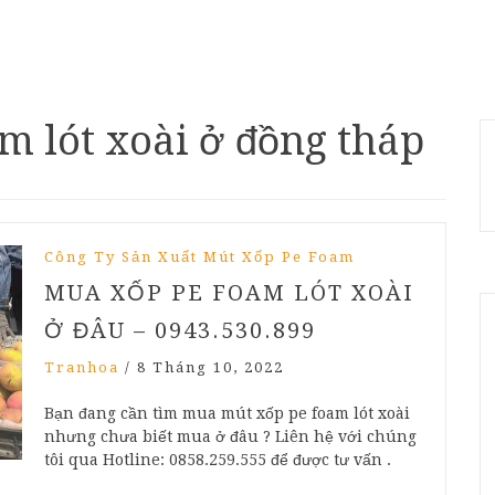
m lót xoài ở đồng tháp
Công Ty Sản Xuất Mút Xốp Pe Foam
MUA XỐP PE FOAM LÓT XOÀI
Ở ĐÂU – 0943.530.899
Tranhoa
/
8 Tháng 10, 2022
Bạn đang cần tìm mua mút xốp pe foam lót xoài
nhưng chưa biết mua ở đâu ? Liên hệ với chúng
tôi qua Hotline: 0858.259.555 để được tư vấn .