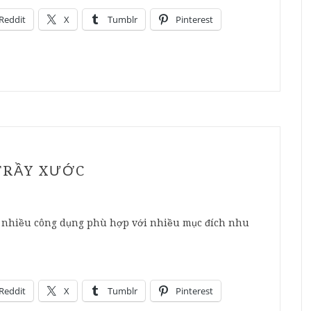
Reddit
X
Tumblr
Pinterest
TRẦY XƯỚC
ó nhiều công dụng phù hợp với nhiều mục đích nhu
Reddit
X
Tumblr
Pinterest