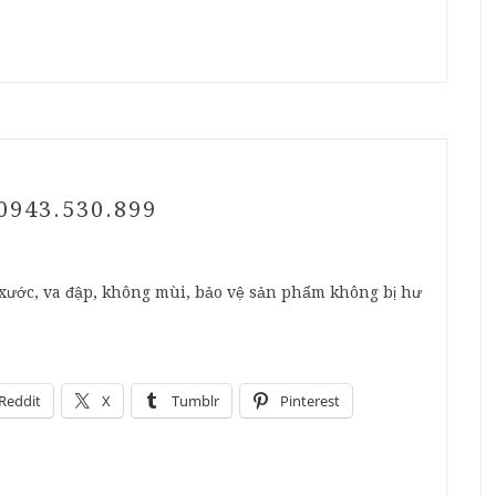
943.530.899
y xước, va đập, không mùi, bảo vệ sản phẩm không bị hư
Reddit
X
Tumblr
Pinterest