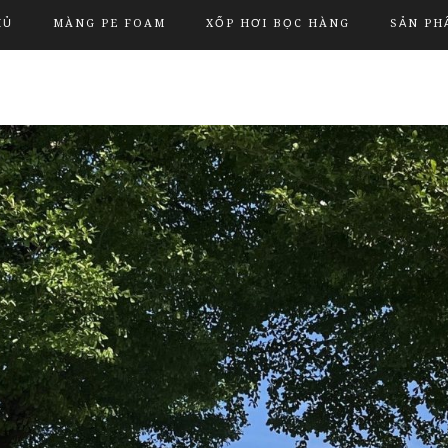
HỦ
MÀNG PE FOAM
XỐP HƠI BỌC HÀNG
SẢN PH