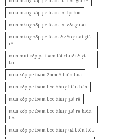
mua màng xốp pe foam hà bắc giá rẻ
mua màng xốp pe foam tại tpchm
mua màng xốp pe foam tại đồng nai
mua màng xốp pe foam ở đồng nai giá
rẻ
mua mút xốp pe foam lót chuối ở gia
lai
mua xốp pe foam 2mm ở biên hòa
mua xốp pe foam bọc hàng biên hòa
mua xốp pe foam bọc hàng giá rẻ
mua xốp pe foam bọc hàng giá rẻ biên
hòa
mua xốp pe foam bọc hàng tại biên hòa