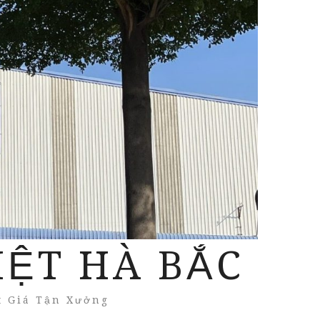
IỆT HÀ BẮC
t Giá Tận Xưởng