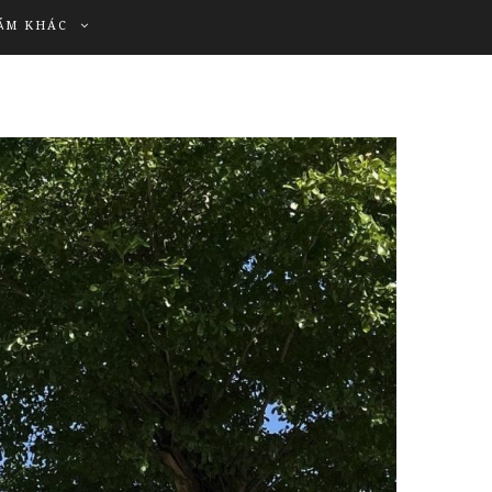
ẨM KHÁC