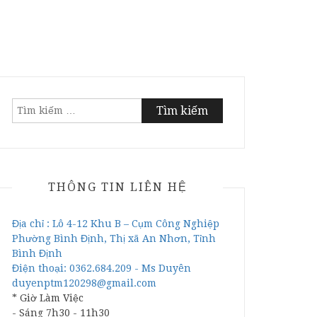
Tìm
kiếm
cho:
THÔNG TIN LIÊN HỆ
Địa chỉ : Lô 4-12 Khu B – Cụm Công Nghiệp
Phường Bình Định, Thị xã An Nhơn, Tỉnh
Bình Định
Điện thoại: 0362.684.209 - Ms Duyên
duyenptm120298@gmail.com
* Giờ Làm Việc
- Sáng 7h30 - 11h30