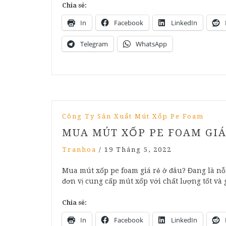
Chia sẻ:
In
Facebook
LinkedIn
Telegram
WhatsApp
Công Ty Sản Xuất Mút Xốp Pe Foam
MUA MÚT XỐP PE FOAM GIÁ 
Tranhoa
/
19 Tháng 5, 2022
Mua mút xốp pe foam giá rẻ ở đâu? Đang là nỗ
đơn vị cung cấp mút xốp với chất lượng tốt và
Chia sẻ:
In
Facebook
LinkedIn