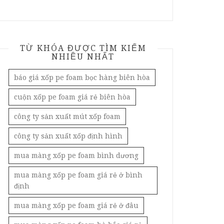
TỪ KHÓA ĐƯỢC TÌM KIẾM
NHIỀU NHẤT
báo giá xốp pe foam bọc hàng biên hòa
cuộn xốp pe foam giá rẻ biên hòa
công ty sản xuất mút xốp foam
công ty sản xuất xốp định hình
mua màng xốp pe foam bình dương
mua màng xốp pe foam giá rẻ ở bình
định
mua màng xốp pe foam giá rẻ ở đâu