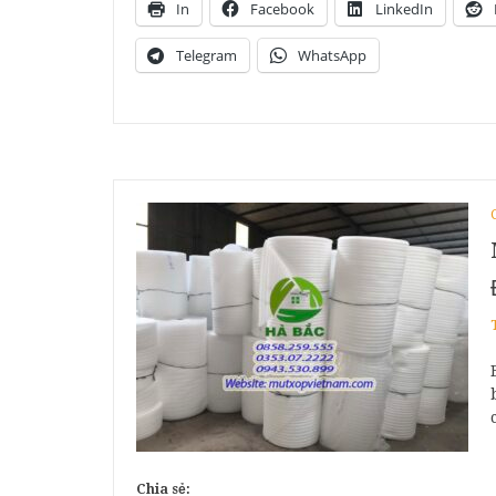
In
Facebook
LinkedIn
Telegram
WhatsApp
Chia sẻ: