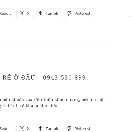
Reddit
X
Tumblr
Pinterest
RẺ Ở ĐÂU – 0943.530.899
i băn khoăn của rất nhiều khách hàng, bởi tìm một
 giá thành rẻ khá là khó khăn
Reddit
X
Tumblr
Pinterest