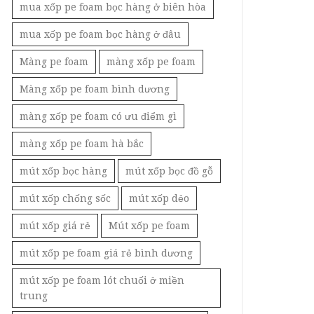
mua xốp pe foam bọc hàng ở biên hòa
mua xốp pe foam bọc hàng ở đâu
Màng pe foam
màng xốp pe foam
Màng xốp pe foam bình dương
màng xốp pe foam có ưu điểm gì
màng xốp pe foam hà bắc
mút xốp bọc hàng
mút xốp bọc đồ gỗ
mút xốp chống sốc
mút xốp dẻo
mút xốp giá rẻ
Mút xốp pe foam
mút xốp pe foam giá rẻ bình dương
mút xốp pe foam lót chuối ở miền
trung