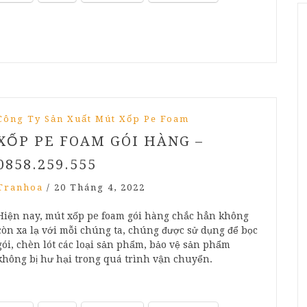
Công Ty Sản Xuất Mút Xốp Pe Foam
XỐP PE FOAM GÓI HÀNG –
0858.259.555
Tranhoa
/
20 Tháng 4, 2022
Hiện nay, mút xốp pe foam gói hàng chắc hẳn không
còn xa lạ với mỗi chúng ta, chúng được sử dụng để bọc
gói, chèn lót các loại sản phẩm, bảo vệ sản phẩm
không bị hư hại trong quá trình vận chuyển.