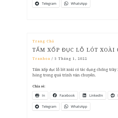
Telegram
WhatsApp
Trang Chủ
TẤM XỐP ĐỤC LỖ LÓT XOÀI 0
Tranhoa
/
5 Tháng 1, 2022
Tấm xốp đục lỗ lót xoài có tác dụng chống trầ
hỏng trong quá trình vận chuyển.
Chia sẻ:
In
Facebook
LinkedIn
Telegram
WhatsApp