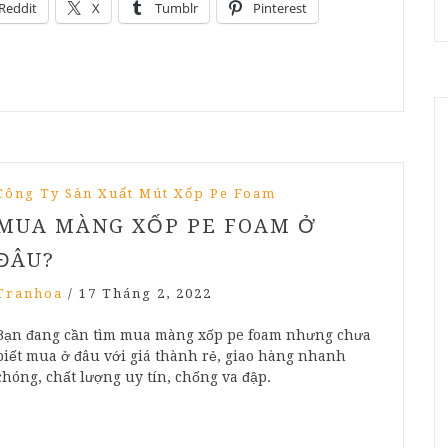
Reddit
X
Tumblr
Pinterest
Công Ty Sản Xuất Mút Xốp Pe Foam
MUA MÀNG XỐP PE FOAM Ở
ĐÂU?
Tranhoa
/
17 Tháng 2, 2022
Bạn đang cần tìm mua màng xốp pe foam nhưng chưa
biết mua ở đâu với giá thành rẻ, giao hàng nhanh
chóng, chất lượng uy tín, chống va đập.