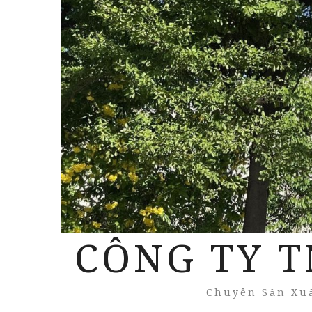
CÔNG TY T
Chuyên Sản Xuấ