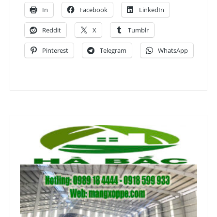
In
Facebook
LinkedIn
Reddit
X
Tumblr
Pinterest
Telegram
WhatsApp