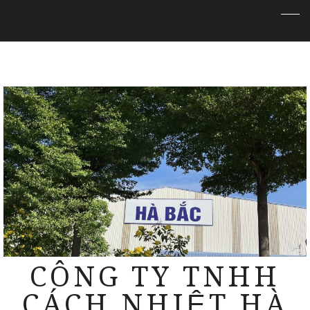
CÔNG TY TNHH
CÁCH NHIỆT HÀ