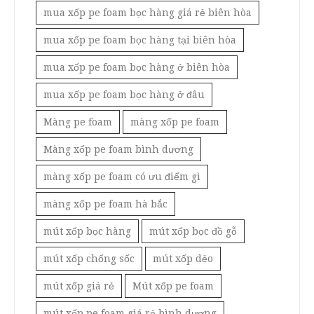
mua xốp pe foam bọc hàng giá rẻ biên hòa
mua xốp pe foam bọc hàng tại biên hòa
mua xốp pe foam bọc hàng ở biên hòa
mua xốp pe foam bọc hàng ở đâu
Màng pe foam
màng xốp pe foam
Màng xốp pe foam bình dương
màng xốp pe foam có ưu điểm gì
màng xốp pe foam hà bắc
mút xốp bọc hàng
mút xốp bọc đồ gỗ
mút xốp chống sốc
mút xốp dẻo
mút xốp giá rẻ
Mút xốp pe foam
mút xốp pe foam giá rẻ bình dương