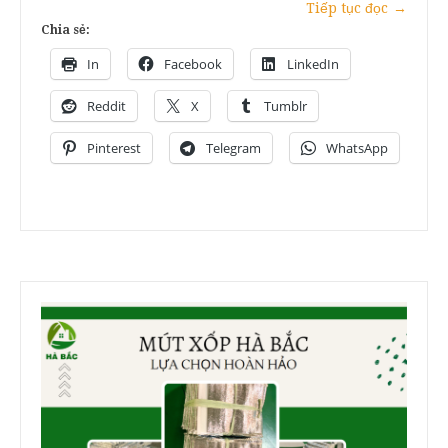
Tiếp tục đọc
→
Chia sẻ:
In
Facebook
LinkedIn
Reddit
X
Tumblr
Pinterest
Telegram
WhatsApp