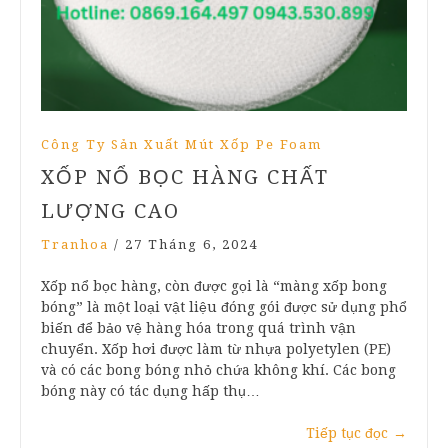
Công Ty Sản Xuất Mút Xốp Pe Foam
XỐP NỔ BỌC HÀNG CHẤT
LƯỢNG CAO
Tranhoa
/
27 Tháng 6, 2024
Xốp nổ bọc hàng, còn được gọi là “màng xốp bong
bóng” là một loại vật liệu đóng gói được sử dụng phổ
biến để bảo vệ hàng hóa trong quá trình vận
chuyển. Xốp hơi được làm từ nhựa polyetylen (PE)
và có các bong bóng nhỏ chứa không khí. Các bong
bóng này có tác dụng hấp thụ…
Tiếp tục đọc
→