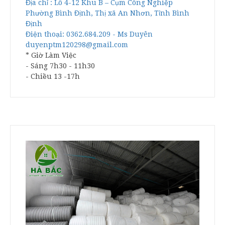
Địa chỉ : Lô 4-12 Khu B – Cụm Công Nghiệp
Phường Bình Định, Thị xã An Nhơn, Tỉnh Bình
Định
Điện thoại: 0362.684.209 - Ms Duyên
duyenptm120298@gmail.com
* Giờ Làm Việc
- Sáng 7h30 - 11h30
- Chiều 13 -17h