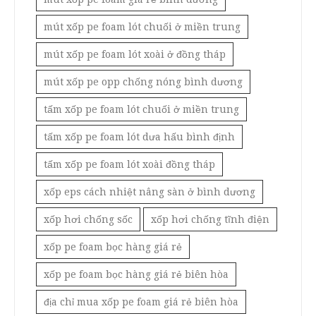
mút xốp pe foam lót chuối ở miền trung
mút xốp pe foam lót xoài ở đồng tháp
mút xốp pe opp chống nóng bình dương
tấm xốp pe foam lót chuối ở miền trung
tấm xốp pe foam lót dưa hấu bình định
tấm xốp pe foam lót xoài đồng tháp
xốp eps cách nhiệt nâng sàn ở bình dương
xốp hơi chống sốc
xốp hơi chống tĩnh điện
xốp pe foam bọc hàng giá rẻ
xốp pe foam bọc hàng giá rẻ biên hòa
địa chỉ mua xốp pe foam giá rẻ biên hòa