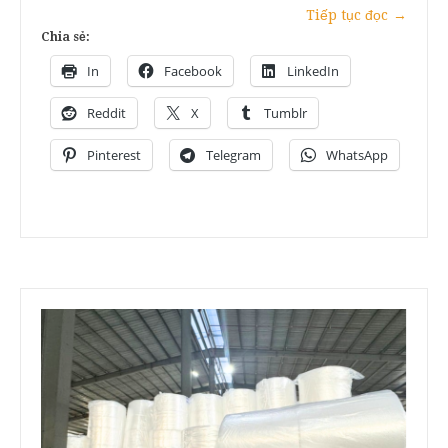
Tiếp tục đọc
→
Chia sẻ:
In
Facebook
LinkedIn
Reddit
X
Tumblr
Pinterest
Telegram
WhatsApp