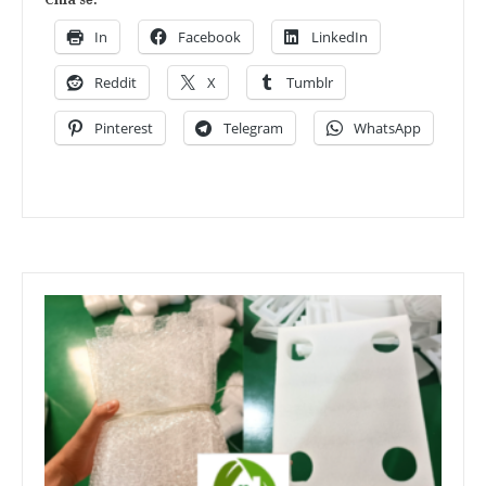
In
Facebook
LinkedIn
Reddit
X
Tumblr
Pinterest
Telegram
WhatsApp