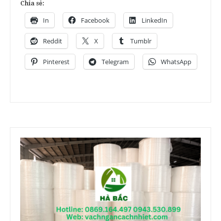
Chia sẻ:
In
Facebook
LinkedIn
Reddit
X
Tumblr
Pinterest
Telegram
WhatsApp