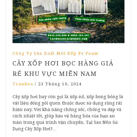
Công Ty Sản Xuất Mút Xốp Pe Foam
CÂY XỐP HƠI BỌC HÀNG GIÁ
RẺ KHU VỰC MIỀN NAM
Tranhoa
/
23 Tháng 10, 2024
Cây xốp hơi hay còn gọi là xốp nổ, xốp bong bóng là
vật liệu đóng gói quen thuộc được sử dụng rộng rãi
hiện nay. Với khả năng chống sốc, chống va đập và
cách nhiệt tốt, giúp bảo vệ hàng hóa của bạn an
toàn trong quá trình vận chuyển. Tại Sao Nên Sử
Dụng Cây Xốp Hơi?…