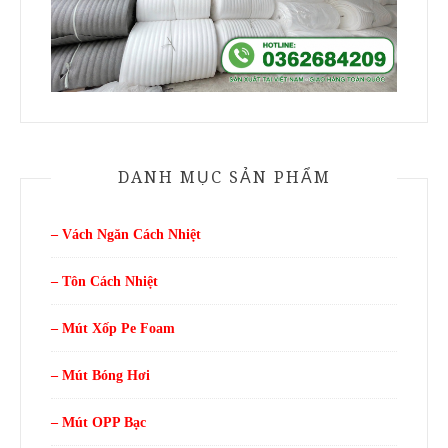
DANH MỤC SẢN PHẨM
– Vách Ngăn Cách Nhiệt
– Tôn Cách Nhiệt
– Mút Xốp Pe Foam
– Mút Bóng Hơi
– Mút OPP Bạc