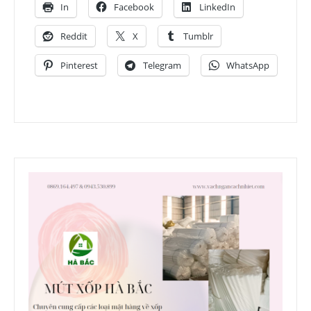
In
Facebook
LinkedIn
Reddit
X
Tumblr
Pinterest
Telegram
WhatsApp