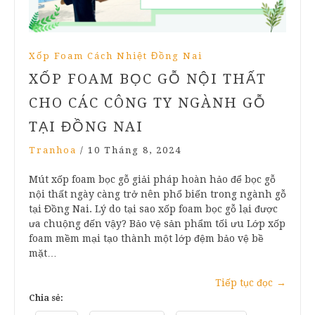
Xốp Foam Cách Nhiệt Đồng Nai
XỐP FOAM BỌC GỖ NỘI THẤT
CHO CÁC CÔNG TY NGÀNH GỖ
TẠI ĐỒNG NAI
Tranhoa
/
10 Tháng 8, 2024
Mút xốp foam bọc gỗ giải pháp hoàn hảo để bọc gỗ
nội thất ngày càng trở nên phổ biến trong ngành gỗ
tại Đồng Nai. Lý do tại sao xốp foam bọc gỗ lại được
ưa chuộng đến vậy? Bảo vệ sản phẩm tối ưu Lớp xốp
foam mềm mại tạo thành một lớp đệm bảo vệ bề
mặt…
Tiếp tục đọc
→
Chia sẻ: