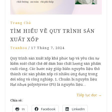
Trang Chủ
TÌM HIỂU VỀ QUY TRÌNH SẢN
XUẤT XỐP
Tranhoa
/
17 Tháng 7, 2024
Quy trình sản xuất xốp khá phức tạp và yêu cầu sự
kiểm soát chặt chẽ để đảm bảo chất lượng sản phẩm
cuối cùng. Các bước này giúp biến nguyên liệu thô
thành các sản phẩm xốp có nhiều ứng dụng trong
đời sống và công nghiệp. 1. Chuẩn bị nguyên liệu
Hạt nhựa polystyrene (PS) là nguyên liệu…
Tiếp tục đọc
→
Chia sẻ:
In
Facebook
LinkedIn