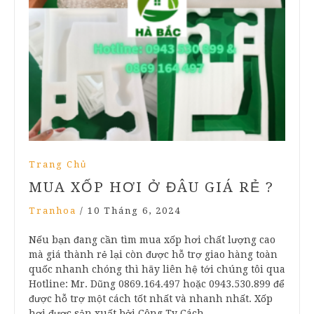
Trang Chủ
MUA XỐP HƠI Ở ĐÂU GIÁ RẺ ?
Tranhoa
/
10 Tháng 6, 2024
Nếu bạn đang cần tìm mua xốp hơi chất lượng cao
mà giá thành rẻ lại còn được hỗ trợ giao hàng toàn
quốc nhanh chóng thì hãy liên hệ tới chúng tôi qua
Hotline: Mr. Dũng 0869.164.497 hoặc 0943.530.899 để
được hỗ trợ một cách tốt nhất và nhanh nhất. Xốp
hơi được sản xuất bởi Công Ty Cách…