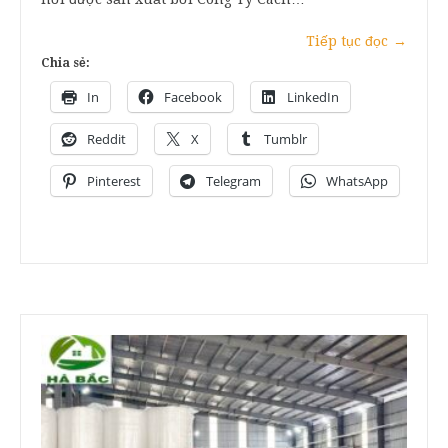
Tiếp tục đọc
→
Chia sẻ:
In
Facebook
LinkedIn
Reddit
X
Tumblr
Pinterest
Telegram
WhatsApp