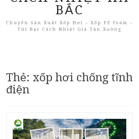
BẮC
Chuyên Sản Xuất Xốp Hơi – Xốp PE Foam –
Túi Bạc Cách Nhiệt Giá Tận Xưởng
Thẻ:
xốp hơi chống tĩnh
điện