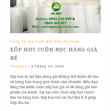
Công Ty Sản Xuất Mút Xốp Pe Foam
XỐP HƠI CUỘN BỌC HÀNG GIÁ
RẺ
Tranhoa
/
4 Tháng 10, 2024
Xốp hơi là vật liệu đóng gói không thể thiếu để bảo
vệ hàng hóa trong quá trình vận chuyển. Nếu bạn
đang tìm kiếm cuộn xốp hơi giá rẻ để đóng gói sản
phẩm của mình. Tại sao nên chọn xốp hơi cuộn?
Bảo vệ hàng hóa: Xốp hơi với các bọt khí li ti giúp
hấp thụ lực…