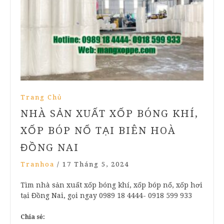
Trang Chủ
NHÀ SẢN XUẤT XỐP BÓNG KHÍ,
XỐP BÓP NỔ TẠI BIÊN HOÀ
ĐỒNG NAI
Tranhoa
/
17 Tháng 5, 2024
Tìm nhà sản xuất xốp bóng khí, xốp bóp nổ, xốp hơi
tại Đồng Nai, gọi ngay 0989 18 4444- 0918 599 933
Chia sẻ: