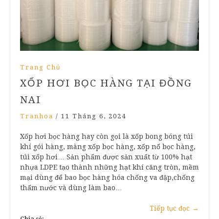
Trang Chủ
XỐP HƠI BỌC HÀNG TẠI ĐỒNG
NAI
Tranhoa
/
11 Tháng 6, 2024
Xốp hơi bọc hàng hay còn gọi là xốp bong bóng túi
khí gói hàng, màng xốp bọc hàng, xốp nổ bọc hàng,
túi xốp hơi… Sản phẩm được sản xuất từ 100% hạt
nhựa LDPE tạo thành những hạt khí căng tròn, mềm
mại dùng để bao bọc hàng hóa chống va đập,chống
thấm nước và dùng làm bao…
Tiếp tục đọc
→
Chia sẻ: