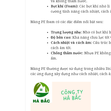
và không thấm nước.
Bọt khí (Foam):
Các bọt khí nhỏ li 
cường tính năng cách nhiệt, cách
Màng PE foam có các đặc điểm nổi bật sau:
Trọng lượng nhẹ:
Nhờ có bọt khí b
Độ bền cao:
Khả năng chịu lực tốt 
Cách nhiệt và cách âm:
Cấu trúc b
cách âm tốt.
Chống thấm nước:
Nhựa PE không 
ẩm.
Màng PE thường được sử dụng trong nhiều lĩnh 
các ứng dụng xây dựng như cách nhiệt, cách 