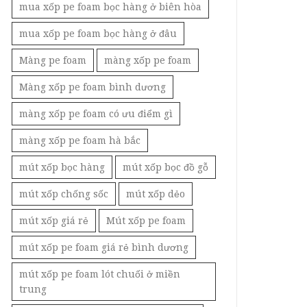
mua xốp pe foam bọc hàng ở biên hòa
mua xốp pe foam bọc hàng ở đâu
Màng pe foam
màng xốp pe foam
Màng xốp pe foam bình dương
màng xốp pe foam có ưu điểm gì
màng xốp pe foam hà bắc
mút xốp bọc hàng
mút xốp bọc đồ gỗ
mút xốp chống sốc
mút xốp dẻo
mút xốp giá rẻ
Mút xốp pe foam
mút xốp pe foam giá rẻ bình dương
mút xốp pe foam lót chuối ở miền
trung