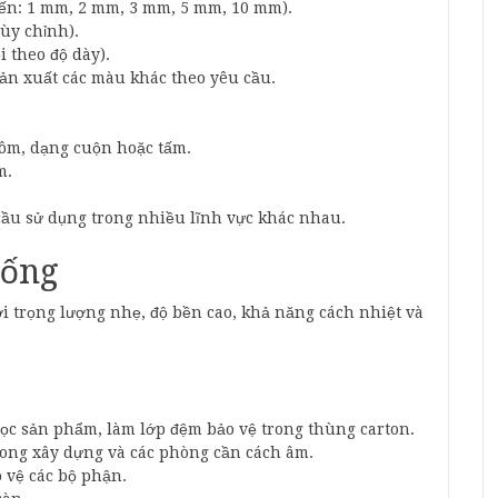
ến: 1 mm, 2 mm, 3 mm, 5 mm, 10 mm).
tùy chỉnh).
 theo độ dày).
sản xuất các màu khác theo yêu cầu.
ôm, dạng cuộn hoặc tấm.
m.
cầu sử dụng trong nhiều lĩnh vực khác nhau.
sống
với trọng lượng nhẹ, độ bền cao, khả năng cách nhiệt và
ọc sản phẩm, làm lớp đệm bảo vệ trong thùng carton.
ong xây dựng và các phòng cần cách âm.
o vệ các bộ phận.