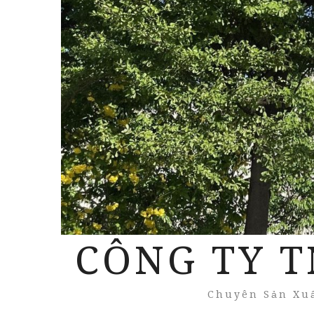
CÔNG TY T
Chuyên Sản Xuấ