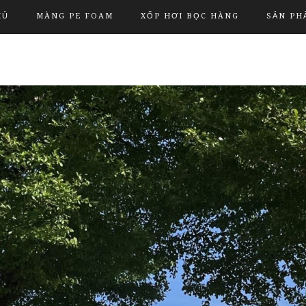
HỦ
MÀNG PE FOAM
XỐP HƠI BỌC HÀNG
SẢN PH