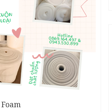
E Foam