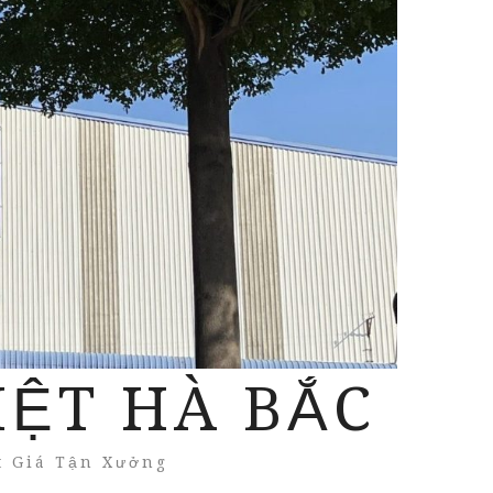
IỆT HÀ BẮC
t Giá Tận Xưởng