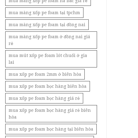
mua màng xốp pe foam hà bắc giá rẻ
mua màng xốp pe foam tại tpchm
mua màng xốp pe foam tại đồng nai
mua màng xốp pe foam ở đồng nai giá
rẻ
mua mút xốp pe foam lót chuối ở gia
lai
mua xốp pe foam 2mm ở biên hòa
mua xốp pe foam bọc hàng biên hòa
mua xốp pe foam bọc hàng giá rẻ
mua xốp pe foam bọc hàng giá rẻ biên
hòa
mua xốp pe foam bọc hàng tại biên hòa