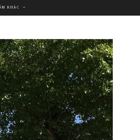
ẨM KHÁC