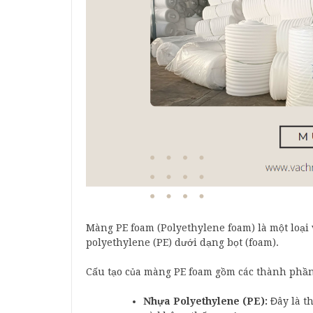
Màng PE foam (Polyethylene foam) là một loại v
polyethylene (PE) dưới dạng bọt (foam).
Cấu tạo của màng PE foam gồm các thành phần
Nhựa Polyethylene (PE):
Đây là t