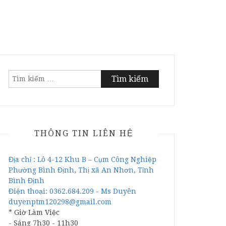
Tìm
kiếm
cho:
THÔNG TIN LIÊN HỆ
Địa chỉ : Lô 4-12 Khu B – Cụm Công Nghiệp
Phường Bình Định, Thị xã An Nhơn, Tỉnh
Bình Định
Điện thoại: 0362.684.209 - Ms Duyên
duyenptm120298@gmail.com
* Giờ Làm Việc
- Sáng 7h30 - 11h30