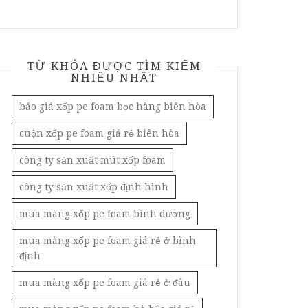
TỪ KHÓA ĐƯỢC TÌM KIẾM
NHIỀU NHẤT
báo giá xốp pe foam bọc hàng biên hòa
cuộn xốp pe foam giá rẻ biên hòa
công ty sản xuất mút xốp foam
công ty sản xuất xốp định hình
mua màng xốp pe foam bình dương
mua màng xốp pe foam giá rẻ ở bình
định
mua màng xốp pe foam giá rẻ ở đâu