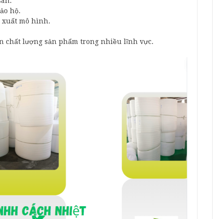
sàn.
ảo hộ.
n xuất mô hình.
iện chất lượng sản phẩm trong nhiều lĩnh vực.