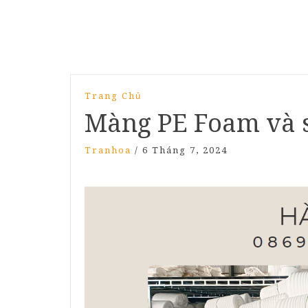
Trang Chủ
Màng PE Foam và s
Tranhoa
/
6 Tháng 7, 2024