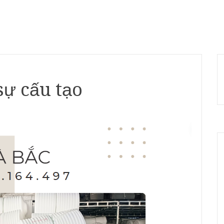
ự cấu tạo