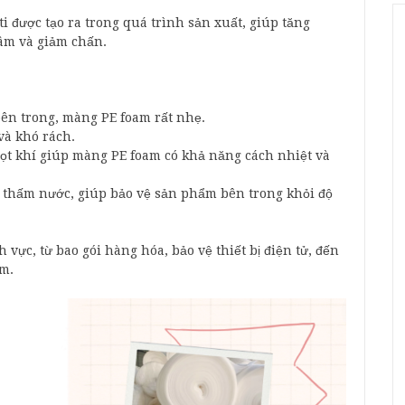
ti được tạo ra trong quá trình sản xuất, giúp tăng
 âm và giảm chấn.
ên trong, màng PE foam rất nhẹ.
và khó rách.
ọt khí giúp màng PE foam có khả năng cách nhiệt và
thấm nước, giúp bảo vệ sản phẩm bên trong khỏi độ
vực, từ bao gói hàng hóa, bảo vệ thiết bị điện tử, đến
âm.