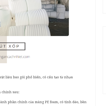
ật liệu bao gói phổ biến, có cấu tạo từ nhựa
 chính sau:
hành phần chính của màng PE foam, có tính dẻo, bền