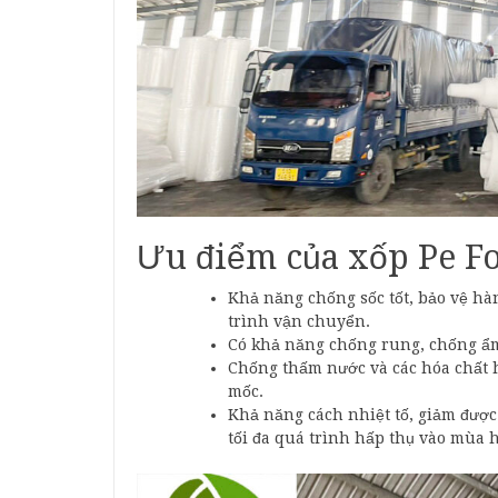
Ưu điểm của xốp Pe F
Khả năng chống sốc tốt, bảo vệ hàn
trình vận chuyển.
Có khả năng chống rung, chống ẩm 
Chống thấm nước và các hóa chất h
mốc.
Khả năng cách nhiệt tố, giảm được
tối đa quá trình hấp thụ vào mùa h