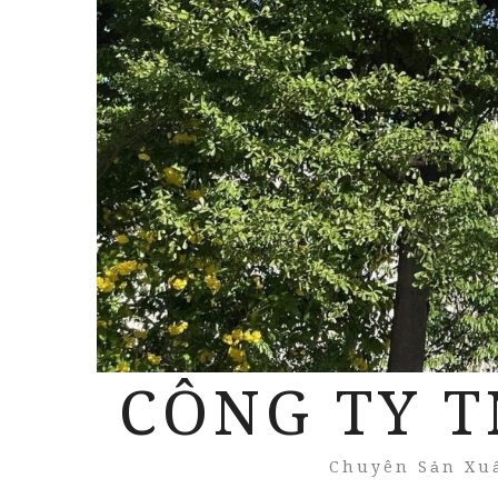
CÔNG TY T
Chuyên Sản Xuấ