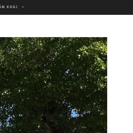
ẨM KHÁC