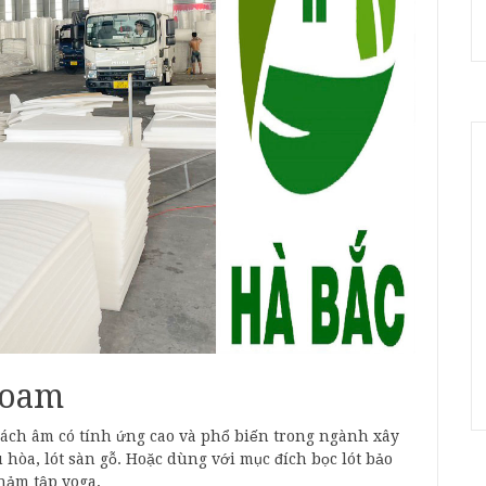
Foam
 cách âm có tính ứng cao và phổ biến trong ngành xây
 hòa, lót sàn gỗ. Hoặc dùng với mục đích bọc lót bảo
thảm tập yoga,…