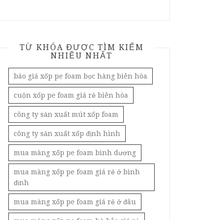
TỪ KHÓA ĐƯỢC TÌM KIẾM
NHIỀU NHẤT
báo giá xốp pe foam bọc hàng biên hòa
cuộn xốp pe foam giá rẻ biên hòa
công ty sản xuất mút xốp foam
công ty sản xuất xốp định hình
mua màng xốp pe foam bình dương
mua màng xốp pe foam giá rẻ ở bình
định
mua màng xốp pe foam giá rẻ ở đâu