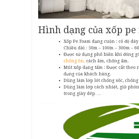
Hình dạng của xốp pe
Xốp Pe Foam dạng cuộn : có độ dày
Chiều dài : 50m – 100m – 300m – 6
Được sử dụng phổ biến khi đóng gó
chống ồn,
cách âm, chống ẩm.
Mút xốp dạng tấm : Được cắt theo
dụng của khách hàng.
Dùng làm lớp lót chống sốc, chống
Dùng làm lớp cách nhiệt, giữ phòng
trong giày dép….