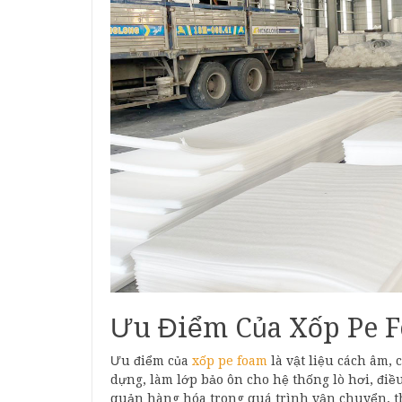
Ưu Điểm Của Xốp Pe 
Ưu điểm của
xốp pe foam
là vật liệu cách âm,
dựng, làm lớp bảo ôn cho hệ thống lò hơi, điều
quản hàng hóa trong quá trình vận chuyển, 