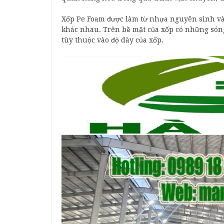
Xốp Pe Foam được làm từ nhựa nguyên sinh và
khác nhau. Trên bề mặt của xốp có những són
tùy thuộc vào độ dày của xốp.