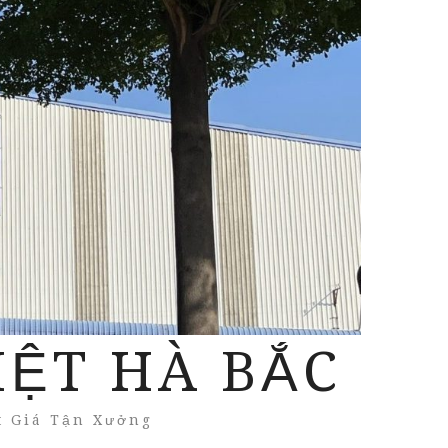
IỆT HÀ BẮC
t Giá Tận Xưởng