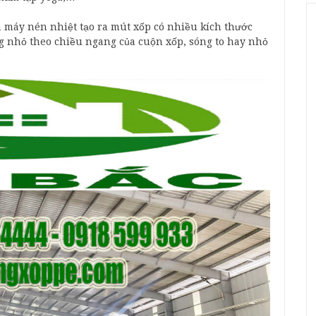
 máy nén nhiệt tạo ra mút xốp có nhiều kích thước
g nhỏ theo chiều ngang của cuộn xốp, sóng to hay nhỏ