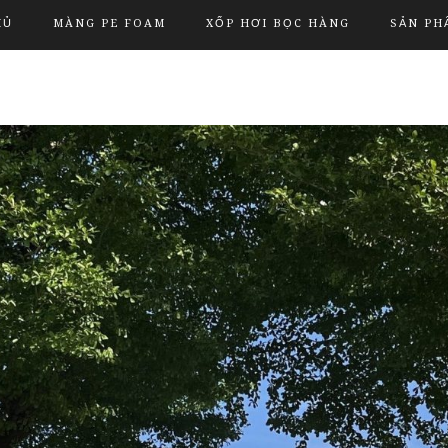
HỦ
MÀNG PE FOAM
XỐP HƠI BỌC HÀNG
SẢN PH