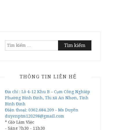
Tìm
kiếm
cho:
THÔNG TIN LIÊN HỆ
Địa chỉ : Lô 4-12 Khu B – Cụm Công Nghiệp
Phường Bình Định, Thị xã An Nhơn, Tỉnh
Bình Định
Điện thoại: 0362.684.209 - Ms Duyên
duyenptm120298@gmail.com
* Giờ Làm Việc
- Sáng 7h30 - 11h30