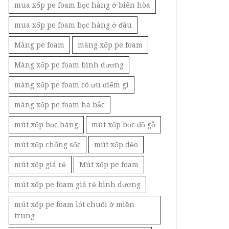
mua xốp pe foam bọc hàng ở biên hòa
mua xốp pe foam bọc hàng ở đâu
Màng pe foam
màng xốp pe foam
Màng xốp pe foam bình dương
màng xốp pe foam có ưu điểm gì
màng xốp pe foam hà bắc
mút xốp bọc hàng
mút xốp bọc đồ gỗ
mút xốp chống sốc
mút xốp dẻo
mút xốp giá rẻ
Mút xốp pe foam
mút xốp pe foam giá rẻ bình dương
mút xốp pe foam lót chuối ở miền
trung