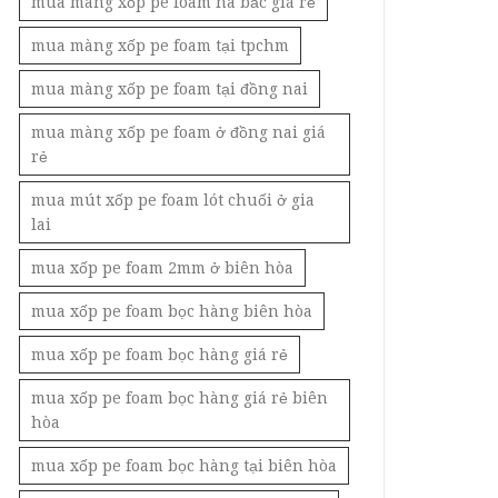
mua màng xốp pe foam hà bắc giá rẻ
mua màng xốp pe foam tại tpchm
mua màng xốp pe foam tại đồng nai
mua màng xốp pe foam ở đồng nai giá
rẻ
mua mút xốp pe foam lót chuối ở gia
lai
mua xốp pe foam 2mm ở biên hòa
mua xốp pe foam bọc hàng biên hòa
mua xốp pe foam bọc hàng giá rẻ
mua xốp pe foam bọc hàng giá rẻ biên
hòa
mua xốp pe foam bọc hàng tại biên hòa