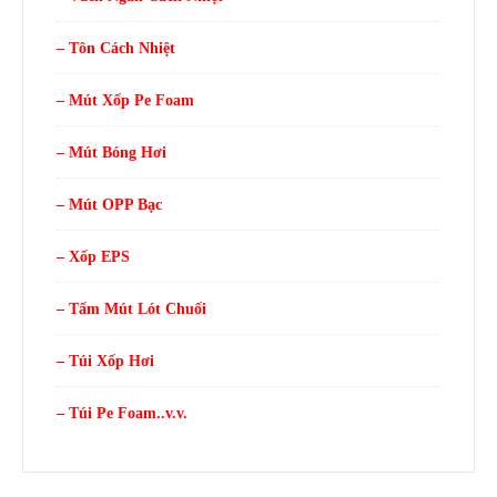
– Tôn Cách Nhiệt
– Mút Xốp Pe Foam
– Mút Bóng Hơi
– Mút OPP Bạc
– Xốp EPS
– Tấm Mút Lót Chuối
– Túi Xốp Hơi
– Túi Pe Foam..v.v.