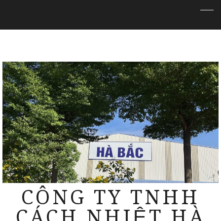
CÔNG TY TNHH
CÁCH NHIỆT HÀ