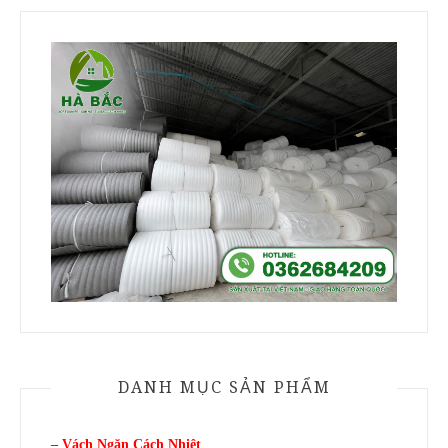
DANH MỤC SẢN PHẨM
– Vách Ngăn Cách Nhiệt