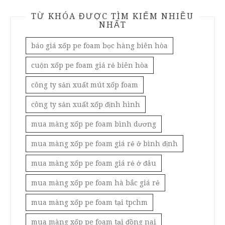
TỪ KHÓA ĐƯỢC TÌM KIẾM NHIỀU
NHẤT
báo giá xốp pe foam bọc hàng biên hòa
cuộn xốp pe foam giá rẻ biên hòa
công ty sản xuất mút xốp foam
công ty sản xuất xốp định hình
mua màng xốp pe foam bình dương
mua màng xốp pe foam giá rẻ ở bình định
mua màng xốp pe foam giá rẻ ở đâu
mua màng xốp pe foam hà bắc giá rẻ
mua màng xốp pe foam tại tpchm
mua màng xốp pe foam tại đồng nai