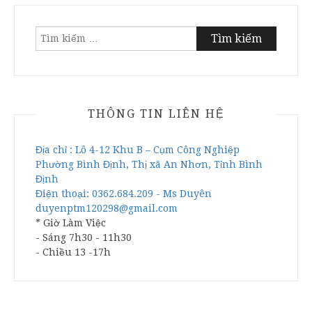
Tìm
kiếm
cho:
THÔNG TIN LIÊN HỆ
Địa chỉ : Lô 4-12 Khu B – Cụm Công Nghiệp
Phường Bình Định, Thị xã An Nhơn, Tỉnh Bình
Định
Điện thoại: 0362.684.209 - Ms Duyên
duyenptm120298@gmail.com
* Giờ Làm Việc
- Sáng 7h30 - 11h30
- Chiều 13 -17h