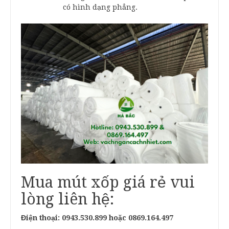
có hình dạng phẳng.
Mua mút xốp giá rẻ vui
lòng liên hệ:
Điện thoại: 0943.530.899 hoặc 0869.164.497