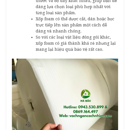
thước và độ dày khác nhau, giúp bạn dễ
dàng lựa chọn loại phù hợp nhất với
từng loại sản phẩm.
Xốp foam có thể được cắt, dán hoặc bọc
trực tiếp lên sản phẩm một cách dễ
dàng và nhanh chóng.
So với các loại vật liệu đóng gói khác,
xốp foam có giá thành khá rẻ nhưng lại
mang lại hiệu quả bảo vệ rất cao.