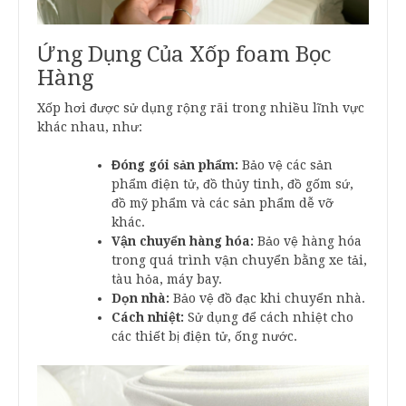
Ứng Dụng Của Xốp foam Bọc
Hàng
Xốp hơi được sử dụng rộng rãi trong nhiều lĩnh vực
khác nhau, như:
Đóng gói sản phẩm:
Bảo vệ các sản
phẩm điện tử, đồ thủy tinh, đồ gốm sứ,
đồ mỹ phẩm và các sản phẩm dễ vỡ
khác.
Vận chuyển hàng hóa:
Bảo vệ hàng hóa
trong quá trình vận chuyển bằng xe tải,
tàu hỏa, máy bay.
Dọn nhà:
Bảo vệ đồ đạc khi chuyển nhà.
Cách nhiệt:
Sử dụng để cách nhiệt cho
các thiết bị điện tử, ống nước.