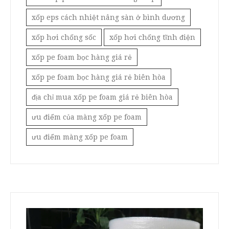
xốp eps cách nhiệt nâng sàn ở bình dương
xốp hơi chống sốc
xốp hơi chống tĩnh điện
xốp pe foam bọc hàng giá rẻ
xốp pe foam bọc hàng giá rẻ biên hòa
địa chỉ mua xốp pe foam giá rẻ biên hòa
ưu điểm của màng xốp pe foam
ưu điểm màng xốp pe foam