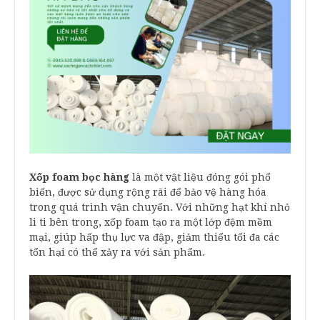
Xốp foam bọc hàng
là một vật liệu đóng gói phổ
biến, được sử dụng rộng rãi để bảo vệ hàng hóa
trong quá trình vận chuyển. Với những hạt khí nhỏ
li ti bên trong, xốp foam tạo ra một lớp đệm mềm
mại, giúp hấp thụ lực va đập, giảm thiểu tối đa các
tổn hại có thể xảy ra với sản phẩm.