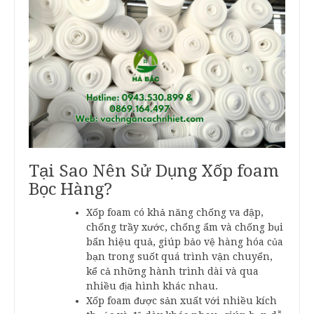
Tại Sao Nên Sử Dụng Xốp foam
Bọc Hàng?
Xốp foam có khả năng chống va đập,
chống trầy xước, chống ẩm và chống bụi
bẩn hiệu quả, giúp bảo vệ hàng hóa của
bạn trong suốt quá trình vận chuyển,
kể cả những hành trình dài và qua
nhiều địa hình khác nhau.
Xốp foam được sản xuất với nhiều kích