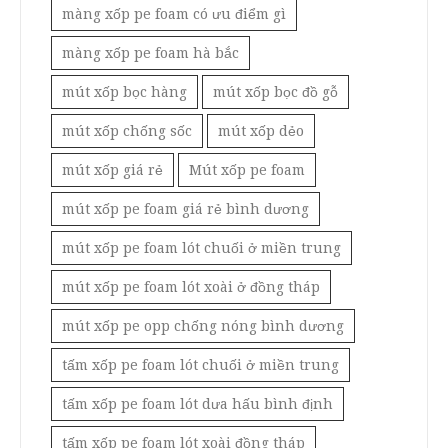
màng xốp pe foam có ưu điểm gì
màng xốp pe foam hà bắc
mút xốp bọc hàng
mút xốp bọc đồ gỗ
mút xốp chống sốc
mút xốp dẻo
mút xốp giá rẻ
Mút xốp pe foam
mút xốp pe foam giá rẻ bình dương
mút xốp pe foam lót chuối ở miền trung
mút xốp pe foam lót xoài ở đồng tháp
mút xốp pe opp chống nóng bình dương
tấm xốp pe foam lót chuối ở miền trung
tấm xốp pe foam lót dưa hấu bình định
tấm xốp pe foam lót xoài đồng tháp