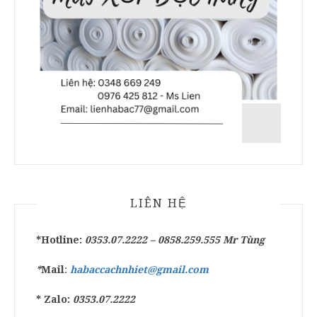
LIÊN HỆ
*Hotline:
0353.07.2222 –
0858.259.555
Mr Tùng
*
Mail
:
habaccachnhiet@gmail.com
* Zalo:
0353.07.2222