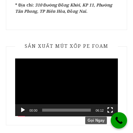
* Địa chỉ:
310 Đường Đồng Khởi, KP 11, Phường
Tân Phong, TP Biên Hòa, Đồng Nai.
SẢN XUẤT MÚT XỐP PE FOAM
Trình
chơi
Video
00:00
06:12
Gọi Ngay