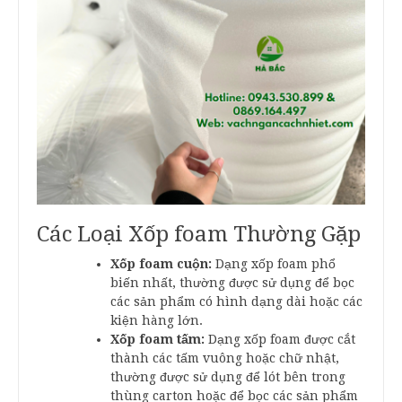
Các Loại Xốp foam Thường Gặp
Xốp foam cuộn:
Dạng xốp foam phổ
biến nhất, thường được sử dụng để bọc
các sản phẩm có hình dạng dài hoặc các
kiện hàng lớn.
Xốp foam tấm:
Dạng xốp foam được cắt
thành các tấm vuông hoặc chữ nhật,
thường được sử dụng để lót bên trong
thùng carton hoặc để bọc các sản phẩm