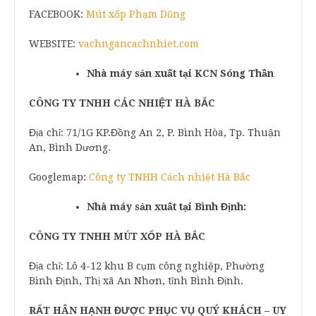
FACEBOOK:
Mút xốp Phạm Dũng
WEBSITE:
vachngancachnhiet.com
Nhà máy sản xuất tại KCN Sóng Thần
CÔNG TY TNHH CÁC NHIỆT HÀ BẮC
Địa chỉ: 71/1G KP.Đồng An 2, P. Bình Hòa, Tp. Thuận
An, Bình Dương.
Googlemap:
Công ty TNHH Cách nhiệt Hà Bắc
Nhà máy sản xuất tại Bình Định:
CÔNG TY TNHH MÚT XỐP HÀ BẮC
Địa chỉ: Lô 4-12 khu B cụm công nghiệp, Phường
Bình Định, Thị xã An Nhơn, tỉnh Bình Định.
RẤT HÂN HẠNH ĐƯỢC PHỤC VỤ QUÝ KHÁCH – UY