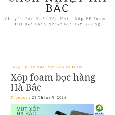
BẮC
Chuyên Sản Xuất Xốp Hơi – Xốp PE Foam –
Túi Bạc Cách Nhiệt Giá Tận Xưởng
Công Ty Sản Xuất Mút Xốp Pe Foam
Xốp foam bọc hàng
Hà Bắc
Tranhoa
/
28 Tháng 8, 2024