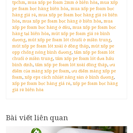
tpchm
,
mua xốp pe foam 2mm ở biên hòa
,
mua xốp
pe foam bọc hàng biên hòa
,
mua xốp pe foam bọc
hàng giá rẻ
,
mua xốp pe foam bọc hàng giá rẻ biên
hòa
,
mua xốp pe foam bọc hàng ở biên hòa
,
mua
xốp pe foam bọc hàng ở đâu
,
mua xốp pe foam bọc
hàng tại biên hòa
,
mút xốp pe foam giá rẻ bình
dương
,
mút xốp pe foam lót chuối ở miền trung
,
mút xốp pe foam lót xoài ở đồng tháp
,
mút xốp pe
opp chống nóng bình dương
,
tấm xốp pe foam lót
chuối ở miền trung
,
tấm xốp pe foam lót dưa hấu
bình định
,
tấm xốp pe foam lót xoài đồng tháp
,
ưu
điểm của màng xốp pe foam
,
ưu điểm màng xốp pe
foam
,
xốp eps cách nhiệt nâng sàn ở bình dương
,
xốp pe foam bọc hàng giá rẻ
,
xốp pe foam bọc hàng
giá rẻ biên hòa
Bài viết liên quan