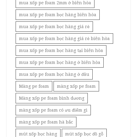
mua xốp pe foam 2mm ở biên hòa
mua xốp pe foam bọc hàng biên hòa
mua xốp pe foam bọc hàng giá rẻ
mua xốp pe foam bọc hàng giá rẻ biên hòa
mua xốp pe foam bọc hàng tại biên hòa
mua xốp pe foam bọc hàng ở biên hòa
mua xốp pe foam bọc hàng ở đâu
Màng pe foam
màng xốp pe foam
Màng xốp pe foam bình dương
màng xốp pe foam có ưu điểm gì
màng xốp pe foam hà bắc
mút xốp bọc hàng
mút xốp bọc đồ gỗ