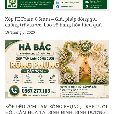
Xốp PE Foam 0.5mm – Giải pháp đóng gói
chống trầy xước, bảo vệ hàng hóa hiệu quả
18 Tháng 7, 2026
XỐP DẺO 7CM LÀM RỒNG PHỤNG, TRÁP CƯỚI
HỎI, CẮM HOA TẠI BÌNH ĐỊNH, BÌNH DƯƠNG,