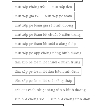
mút xốp chống sốc
mút xốp dẻo
mút xốp giá rẻ
Mút xốp pe foam
mút xốp pe foam giá rẻ bình dương
mút xốp pe foam lót chuối ở miền trung
mút xốp pe foam lót xoài ở đồng tháp
mút xốp pe opp chống nóng bình dương
tấm xốp pe foam lót chuối ở miền trung
tấm xốp pe foam lót dưa hấu bình định
tấm xốp pe foam lót xoài đồng tháp
xốp eps cách nhiệt nâng sàn ở bình dương
xốp hơi chống sốc
xốp hơi chống tĩnh điện