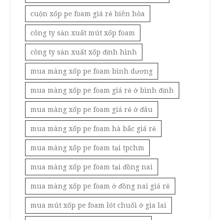
cuộn xốp pe foam giá rẻ biên hòa
công ty sản xuất mút xốp foam
công ty sản xuất xốp định hình
mua màng xốp pe foam bình dương
mua màng xốp pe foam giá rẻ ở bình định
mua màng xốp pe foam giá rẻ ở đâu
mua màng xốp pe foam hà bắc giá rẻ
mua màng xốp pe foam tại tpchm
mua màng xốp pe foam tại đồng nai
mua màng xốp pe foam ở đồng nai giá rẻ
mua mút xốp pe foam lót chuối ở gia lai