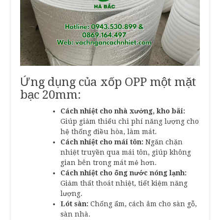
Ứng dụng của xốp OPP một mặt
bạc 20mm:
Cách nhiệt cho nhà xưởng, kho bãi:
Giúp giảm thiểu chi phí năng lượng cho
hệ thống điều hòa, làm mát.
Cách nhiệt cho mái tôn:
Ngăn chặn
nhiệt truyền qua mái tôn, giúp không
gian bên trong mát mẻ hơn.
Cách nhiệt cho ống nước nóng lạnh:
Giảm thất thoát nhiệt, tiết kiệm năng
lượng.
Lót sàn:
Chống ẩm, cách âm cho sàn gỗ,
sàn nhà.