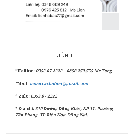
LIÊN HỆ
*Hotline:
0353.07.2222 –
0858.259.555
Mr Tùng
*
Mail
:
habaccachnhiet@gmail.com
* Zalo:
0353.07.2222
* Địa chỉ:
310 Đường Đồng Khởi, KP 11, Phường
Tân Phong, TP Biên Hòa, Đồng Nai.