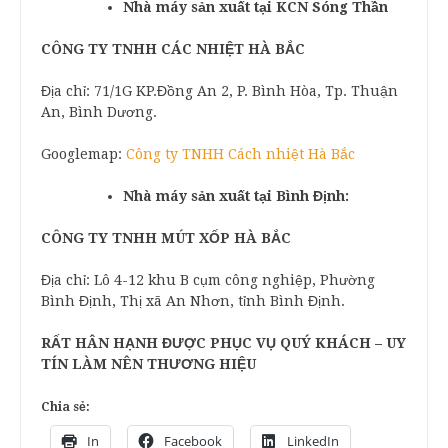
Nhà máy sản xuất tại KCN Sóng Thần
CÔNG TY TNHH CÁC NHIỆT HÀ BẮC
Địa chỉ: 71/1G KP.Đồng An 2, P. Bình Hòa, Tp. Thuận
An, Bình Dương.
Googlemap:
Công ty TNHH Cách nhiệt Hà Bắc
Nhà máy sản xuất tại Bình Định:
CÔNG TY TNHH MÚT XỐP HÀ BẮC
Địa chỉ: Lô 4-12 khu B cụm công nghiệp, Phường
Bình Định, Thị xã An Nhơn, tỉnh Bình Định.
RẤT HÂN HẠNH ĐƯỢC PHỤC VỤ QUÝ KHÁCH – UY
TÍN LÀM NÊN THƯƠNG HIỆU
Chia sẻ:
In
Facebook
LinkedIn