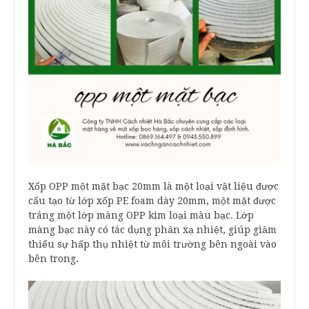
Xốp OPP một mặt bạc 20mm là một loại vật liệu được
cấu tạo từ lớp xốp PE foam dày 20mm, một mặt được
tráng một lớp màng OPP kim loại màu bạc. Lớp
màng bạc này có tác dụng phản xạ nhiệt, giúp giảm
thiểu sự hấp thụ nhiệt từ môi trường bên ngoài vào
bên trong.