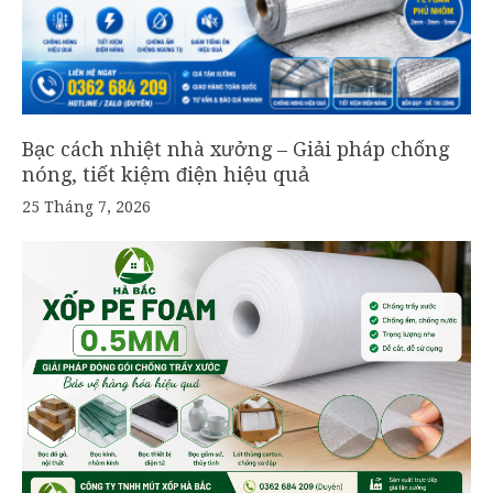
Bạc cách nhiệt nhà xưởng – Giải pháp chống
nóng, tiết kiệm điện hiệu quả
25 Tháng 7, 2026