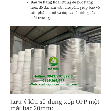
Bảo vệ hàng hóa:
Dùng để bọc hàng
hóa, đồ đạc khi vận chuyển, giúp bảo vệ
sản phẩm khỏi va đập và tác động của
môi trường.
Lưu ý khi sử dụng xốp OPP một
mặt bạc 20mm: