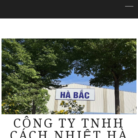
CÔNG TY TNHH
CÁCH NHIỆT HÀ