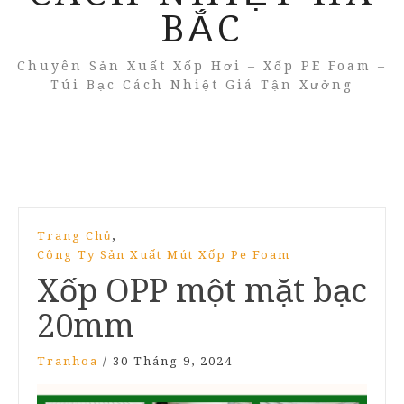
BẮC
Chuyên Sản Xuất Xốp Hơi – Xốp PE Foam –
Túi Bạc Cách Nhiệt Giá Tận Xưởng
,
Trang Chủ
Công Ty Sản Xuất Mút Xốp Pe Foam
Xốp OPP một mặt bạc
20mm
Tranhoa
/
30 Tháng 9, 2024