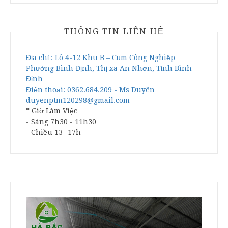
THÔNG TIN LIÊN HỆ
Địa chỉ : Lô 4-12 Khu B – Cụm Công Nghiệp
Phường Bình Định, Thị xã An Nhơn, Tỉnh Bình
Định
Điện thoại: 0362.684.209 - Ms Duyên
duyenptm120298@gmail.com
* Giờ Làm Việc
- Sáng 7h30 - 11h30
- Chiều 13 -17h