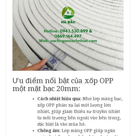
Ưu điểm nổi bật của xốp OPP
một mặt bạc 20mm:
Cách nhiệt hiệu quả:
Nhờ lớp màng bạc,
xốp OPP phản xạ lại một lượng lớn
nhiệt, giúp giảm thiểu sự truyền nhiệt
từ môi trường bên ngoài vào bên trong,
đặc biệt là vào mùa hè.
Chống ẩm:
Lớp màng OPP giúp ngăn